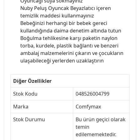
Oyuncağı suya sokmayınız
Nuby Peluş Oyuncak Beyazlatıcı içeren
temizlik maddesi kullanmayınız
Bebeğinizi herhangi bir bebek gereci
kullandığında daima denetim altında tutun
Boğulma tehlikesine karşı paketin naylon
torba, kurdele, plastik bağlantı ve benzeri
ambalaj malzemelerini çıkarın ve çocukların
ulaşabileceği yerlerden uzaklaştırın
Diğer Özellikler
Stok Kodu
048526004799
Marka
Comfymax
Stok Durumu
Bu ürün geçici olarak
temin
edilememektedir.