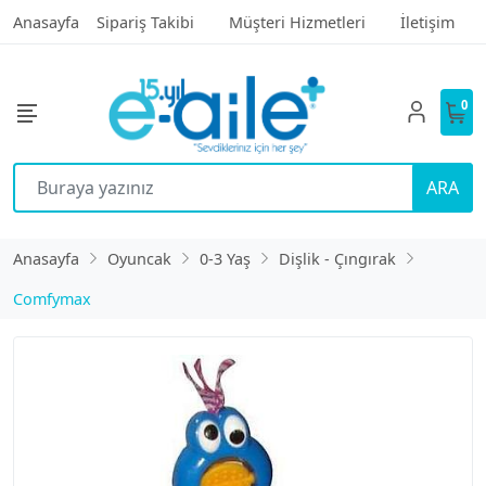
Anasayfa
Sipariş Takibi
Müşteri Hizmetleri
İletişim
0
ARA
Anasayfa
Oyuncak
0-3 Yaş
Dişlik - Çıngırak
Comfymax