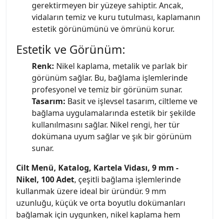
gerektirmeyen bir yüzeye sahiptir. Ancak,
vidaların temiz ve kuru tutulması, kaplamanın
estetik görünümünü ve ömrünü korur.
Estetik ve Görünüm:
Renk:
Nikel kaplama, metalik ve parlak bir
görünüm sağlar. Bu, bağlama işlemlerinde
profesyonel ve temiz bir görünüm sunar.
Tasarım:
Basit ve işlevsel tasarım, ciltleme ve
bağlama uygulamalarında estetik bir şekilde
kullanılmasını sağlar. Nikel rengi, her tür
dokümana uyum sağlar ve şık bir görünüm
sunar.
Cilt Menü, Katalog, Kartela Vidası, 9 mm -
Nikel, 100 Adet
, çeşitli bağlama işlemlerinde
kullanmak üzere ideal bir üründür. 9 mm
uzunluğu, küçük ve orta boyutlu dokümanları
bağlamak için uygunken, nikel kaplama hem