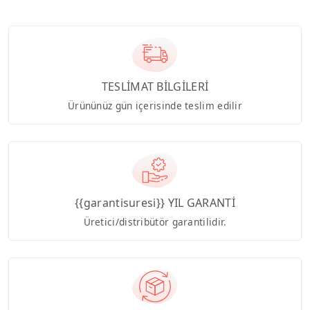
TESLİMAT BİLGİLERİ
Ürününüz gün içerisinde teslim edilir
{{garantisuresi}} YIL GARANTİ
Üretici/distribütör garantilidir.