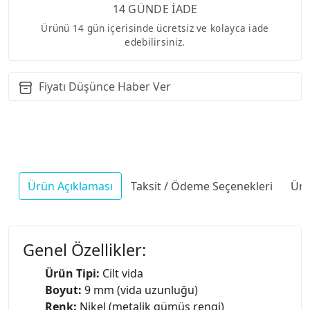
14 GÜNDE İADE
Ürünü 14 gün içerisinde ücretsiz ve kolayca iade
edebilirsiniz.
Fiyatı Düşünce Haber Ver
Ürün Açıklaması
Taksit / Ödeme Seçenekleri
Ürü
Genel Özellikler:
Ürün Tipi:
Cilt vida
Boyut:
9 mm (vida uzunluğu)
Renk:
Nikel (metalik gümüş rengi)