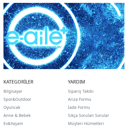
KATEGORİLER
YARDIM
Bilgisayar
Sipariş Takibi
Spor&Outdoor
Arıza Formu
O
yuncak
İade Formu
Anne & Bebek
Sıkça Sorulan Sorular
Ev&Yaşam
Müşteri Hizmetleri