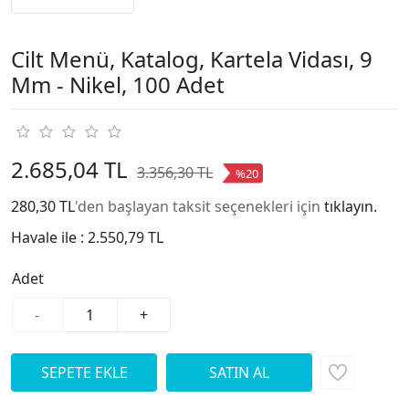
Cilt Menü, Katalog, Kartela Vidası, 9
Mm - Nikel, 100 Adet
2.685,04 TL
3.356,30 TL
%20
280,30 TL
'den başlayan taksit seçenekleri için
tıklayın.
Havale ile :
2.550,79 TL
Adet
-
+