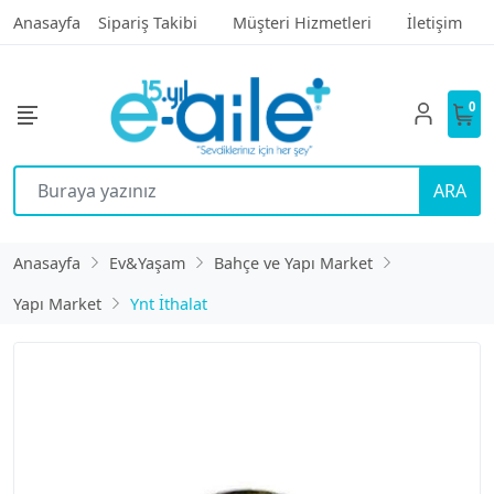
Anasayfa
Sipariş Takibi
Müşteri Hizmetleri
İletişim
0
ARA
Anasayfa
Ev&Yaşam
Bahçe ve Yapı Market
Yapı Market
Ynt İthalat