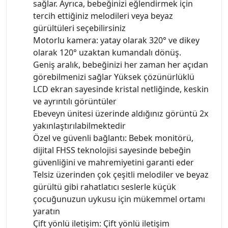
sağlar. Ayrıca, bebeğinizi eğlendirmek için
tercih ettiğiniz melodileri veya beyaz
gürültüleri seçebilirsiniz
Motorlu kamera: yatay olarak 320° ve dikey
olarak 120° uzaktan kumandalı dönüş.
Geniş aralık, bebeğinizi her zaman her açıdan
görebilmenizi sağlar Yüksek çözünürlüklü
LCD ekran sayesinde kristal netliğinde, keskin
ve ayrıntılı görüntüler
Ebeveyn ünitesi üzerinde aldığınız görüntü 2x
yakınlaştırılabilmektedir
Özel ve güvenli bağlantı: Bebek monitörü,
dijital FHSS teknolojisi sayesinde bebeğin
güvenliğini ve mahremiyetini garanti eder
Telsiz üzerinden çok çeşitli melodiler ve beyaz
gürültü gibi rahatlatıcı seslerle küçük
çocuğunuzun uykusu için mükemmel ortamı
yaratın
Çift yönlü iletişim: Çift yönlü iletişim