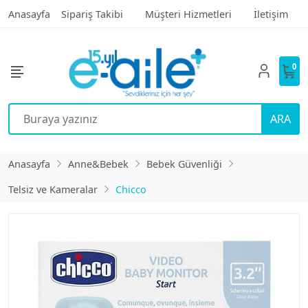
Anasayfa
Sipariş Takibi
Müşteri Hizmetleri
İletişim
0
ARA
Anasayfa
Anne&Bebek
Bebek Güvenliği
Telsiz ve Kameralar
Chicco