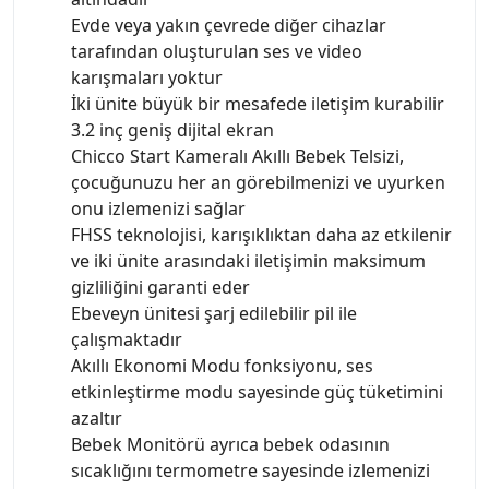
Evde veya yakın çevrede diğer cihazlar
tarafından oluşturulan ses ve video
karışmaları yoktur
İki ünite büyük bir mesafede iletişim kurabilir
3.2 inç geniş dijital ekran
Chicco Start Kameralı Akıllı Bebek Telsizi,
çocuğunuzu her an görebilmenizi ve uyurken
onu izlemenizi sağlar
FHSS teknolojisi, karışıklıktan daha az etkilenir
ve iki ünite arasındaki iletişimin maksimum
gizliliğini garanti eder
Ebeveyn ünitesi şarj edilebilir pil ile
çalışmaktadır
Akıllı Ekonomi Modu fonksiyonu, ses
etkinleştirme modu sayesinde güç tüketimini
azaltır
Bebek Monitörü ayrıca bebek odasının
sıcaklığını termometre sayesinde izlemenizi