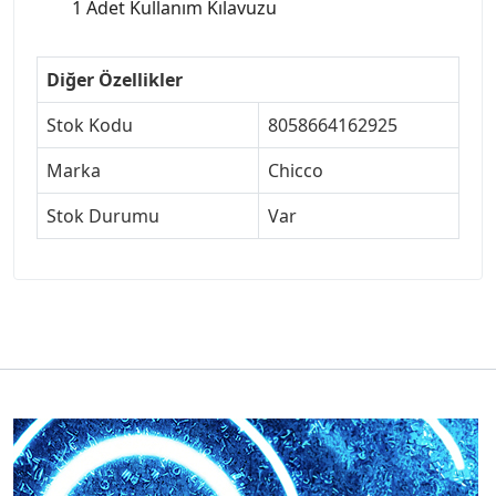
1 Adet Kullanım Kılavuzu
Diğer Özellikler
Stok Kodu
8058664162925
Marka
Chicco
Stok Durumu
Var