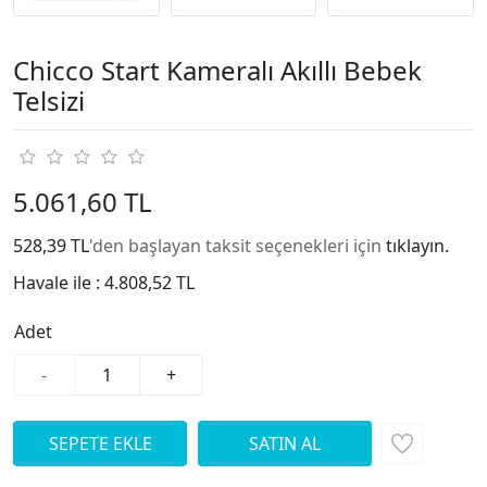
Chicco Start Kameralı Akıllı Bebek
Telsizi
5.061,60 TL
528,39 TL
'den başlayan taksit seçenekleri için
tıklayın.
Havale ile :
4.808,52 TL
Adet
-
+