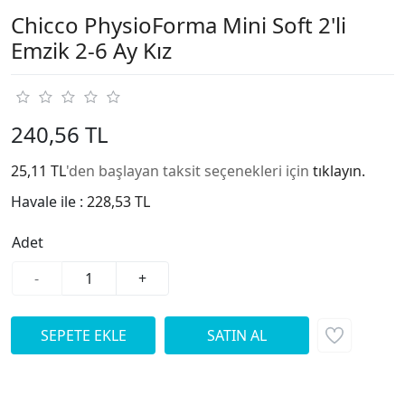
Chicco PhysioForma Mini Soft 2'li
Emzik 2-6 Ay Kız
240,56 TL
25,11 TL
'den başlayan taksit seçenekleri için
tıklayın.
Havale ile :
228,53 TL
Adet
-
+