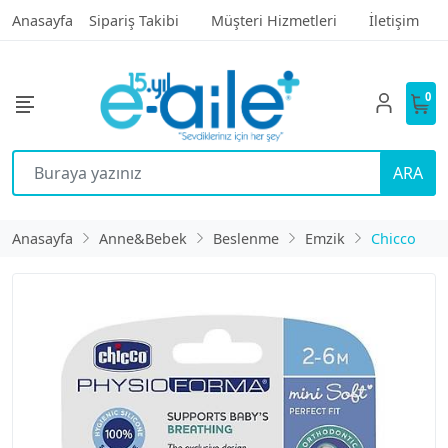
Anasayfa
Sipariş Takibi
Müşteri Hizmetleri
İletişim
0
ARA
Anasayfa
Anne&Bebek
Beslenme
Emzik
Chicco