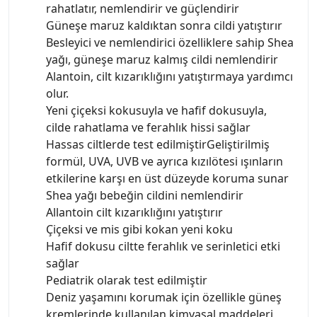
rahatlatır, nemlendirir ve güçlendirir
Güneşe maruz kaldıktan sonra cildi yatıştırır
Besleyici ve nemlendirici özelliklere sahip Shea
yağı, güneşe maruz kalmış cildi nemlendirir
Alantoin, cilt kızarıklığını yatıştırmaya yardımcı
olur.
Yeni çiçeksi kokusuyla ve hafif dokusuyla,
cilde rahatlama ve ferahlık hissi sağlar
Hassas ciltlerde test edilmiştirGeliştirilmiş
formül, UVA, UVB ve ayrıca kızılötesi ışınların
etkilerine karşı en üst düzeyde koruma sunar
Shea yağı bebeğin cildini nemlendirir
Allantoin cilt kızarıklığını yatıştırır
Çiçeksi ve mis gibi kokan yeni koku
Hafif dokusu ciltte ferahlık ve serinletici etki
sağlar
Pediatrik olarak test edilmiştir
Deniz yaşamını korumak için özellikle güneş
kremlerinde kullanılan kimyasal maddeleri