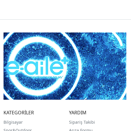
KATEGORİLER
YARDIM
Bilgisayar
Sipariş Takibi
Spor&Outdoor
Arıza Formu