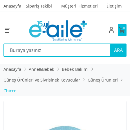
Anasayfa
Sipariş Takibi
Müşteri Hizmetleri
İletişim
0
ARA
Anasayfa
Anne&Bebek
Bebek Bakımı
Güneş Ürünleri ve Sivrisinek Kovucular
Güneş Ürünleri
Chicco