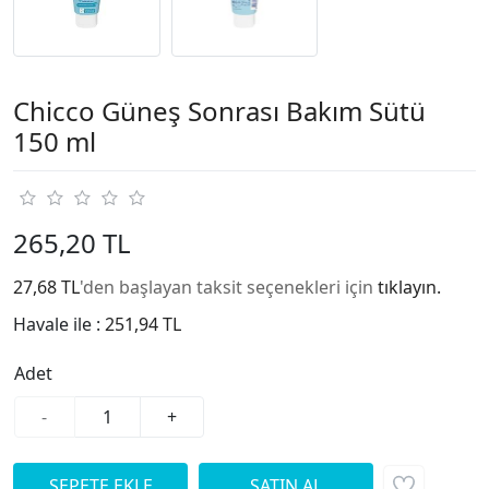
Chicco Güneş Sonrası Bakım Sütü
150 ml
265,20 TL
27,68 TL
'den başlayan taksit seçenekleri için
tıklayın.
Havale ile :
251,94 TL
Adet
-
+