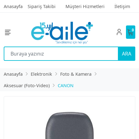
Anasayfa
Sipariş Takibi
Müşteri Hizmetleri
İletişim
0
ARA
Anasayfa
Elektronik
Foto & Kamera
Aksesuar (Foto-Video)
CANON