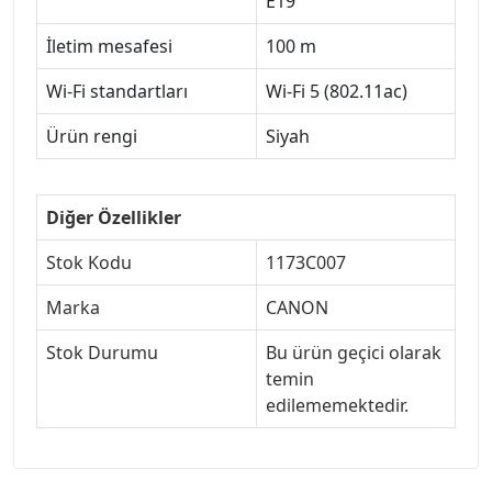
E19
İletim mesafesi
100 m
Wi-Fi standartları
Wi-Fi 5 (802.11ac)
Ürün rengi
Siyah
Diğer Özellikler
Stok Kodu
1173C007
Marka
CANON
Stok Durumu
Bu ürün geçici olarak
temin
edilememektedir.