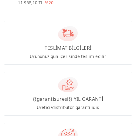
11.968,10 TL
%20
TESLİMAT BİLGİLERİ
Ürününüz gün içerisinde teslim edilir
{{garantisuresi}} YIL GARANTİ
Üretici/distribütör garantilidir.