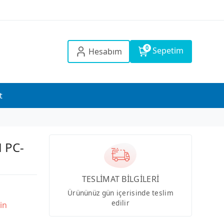
0
Sepetim
Hesabım
t
 PC-
TESLİMAT BİLGİLERİ
Ürününüz gün içerisinde teslim
edilir
in