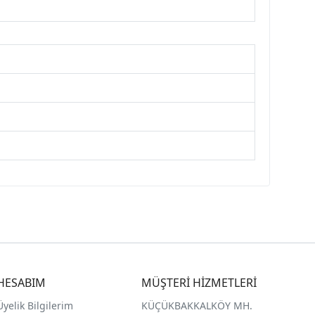
HESABIM
MÜŞTERİ HİZMETLERİ
Üyelik Bilgilerim
KÜÇÜKBAKKALKÖY MH.