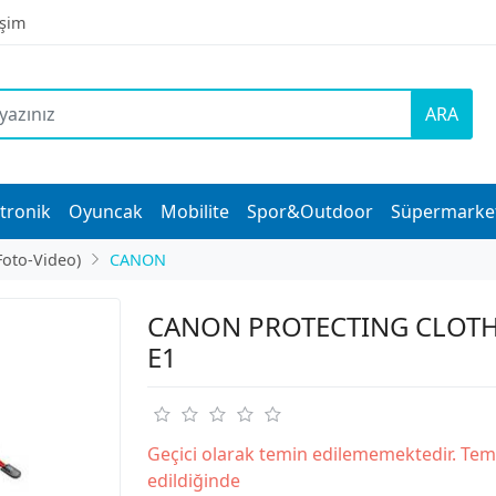
işim
ARA
tronik
Oyuncak
Mobilite
Spor&Outdoor
Süpermarke
Foto-Video)
CANON
CANON PROTECTING CLOTH
E1
Geçici olarak temin edilememektedir. Tem
edildiğinde