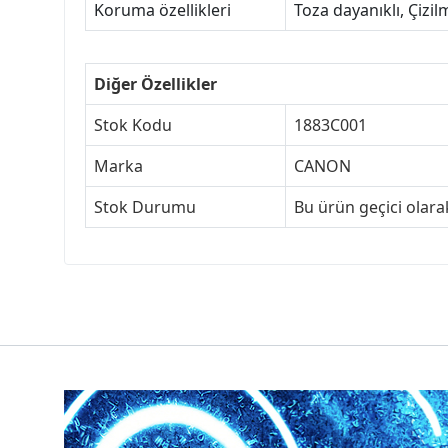
Koruma özellikleri
Toza dayanıklı, Çizil
Diğer Özellikler
Stok Kodu
1883C001
Marka
CANON
Stok Durumu
Bu ürün geçici olar