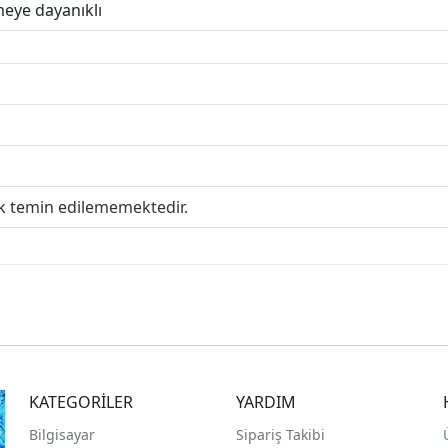
meye dayanıklı
ak temin edilememektedir.
KATEGORİLER
YARDIM
Bilgisayar
Sipariş Takibi