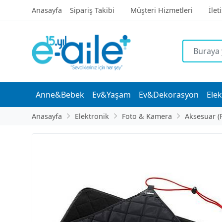
Anasayfa
Sipariş Takibi
Müşteri Hizmetleri
İlet
Anne&Bebek
Ev&Yaşam
Ev&Dekorasyon
Elek
Anasayfa
Elektronik
Foto & Kamera
Aksesuar (