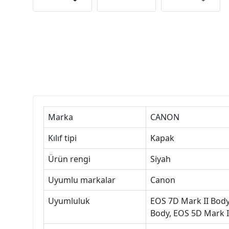
Marka
CANON
Kılıf tipi
Kapak
Ürün rengi
Siyah
Uyumlu markalar
Canon
Uyumluluk
EOS 7D Mark II Body
Body, EOS 5D Mark 