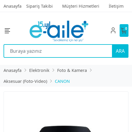
Anasayfa
Sipariş Takibi
Müşteri Hizmetleri
İletişim
0
ARA
Anasayfa
Elektronik
Foto & Kamera
Aksesuar (Foto-Video)
CANON