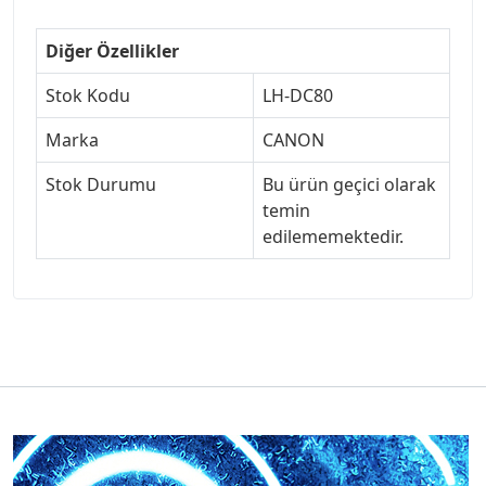
Diğer Özellikler
Stok Kodu
LH-DC80
Marka
CANON
Stok Durumu
Bu ürün geçici olarak
temin
edilememektedir.