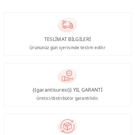
TESLİMAT BİLGİLERİ
Ürününüz gün içerisinde teslim edilir
{{garantisuresi}} YIL GARANTİ
Üretici/distribütör garantilidir.