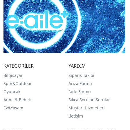
KATEGORİLER
YARDIM
Bilgisayar
Sipariş Takibi
Spor&Outdoor
Arıza Formu
O
yuncak
İade Formu
Anne & Bebek
Sıkça Sorulan Sorular
Ev&Yaşam
Müşteri Hizmetleri
İletişim