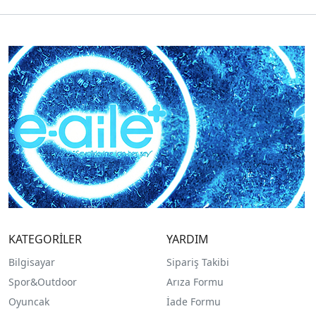
KATEGORİLER
YARDIM
Bilgisayar
Sipariş Takibi
Spor&Outdoor
Arıza Formu
O
yuncak
İade Formu