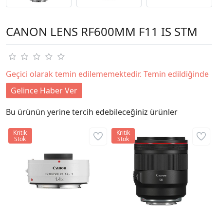
CANON LENS RF600MM F11 IS STM
Geçici olarak temin edilememektedir. Temin edildiğinde
Gelince Haber Ver
Bu ürünün yerine tercih edebileceğiniz ürünler
Kritik
Kritik
Stok
Stok