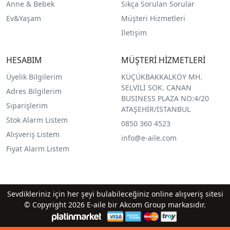
Anne & Bebek
Sıkça Sorulan Sorular
Ev&Yaşam
Müşteri Hizmetleri
İletişim
HESABIM
MÜŞTERİ HİZMETLERİ
Üyelik Bilgilerim
KÜÇÜKBAKKALKÖY MH.
SELVİLİ SOK. CANAN
Adres Bilgilerim
BUSINESS PLAZA NO:4/20
Siparişlerim
ATAŞEHİR/İSTANBUL
Stok Alarm Listem
0850 360 4523
Alışveriş Listem
info@e-aile.com
Fiyat Alarm Listem
Sevdikleriniz için her şeyi bulabileceğiniz online alışveriş sitesi
© Copyright 2026 E-aile bir Akcom Group markasıdır.