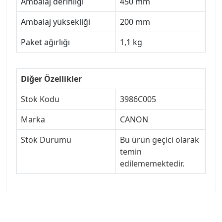
Ambalaj derinliği
450 mm
Ambalaj yüksekliği
200 mm
Paket ağırlığı
1,1 kg
Diğer Özellikler
Stok Kodu
3986C005
Marka
CANON
Stok Durumu
Bu ürün geçici olarak
temin
edilememektedir.