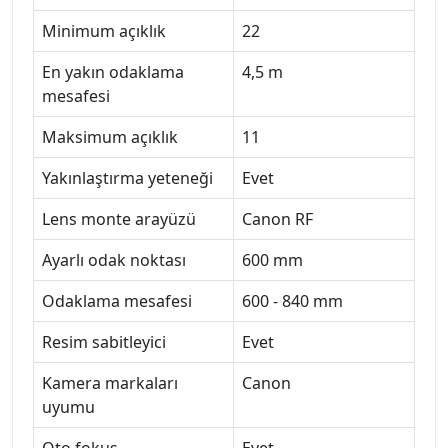
Minimum açıklık
22
En yakın odaklama
4,5 m
mesafesi
Maksimum açıklık
11
Yakınlaştırma yeteneği
Evet
Lens monte arayüzü
Canon RF
Ayarlı odak noktası
600 mm
Odaklama mesafesi
600 - 840 mm
Resim sabitleyici
Evet
Kamera markaları
Canon
uyumu
Oto fokus
Evet