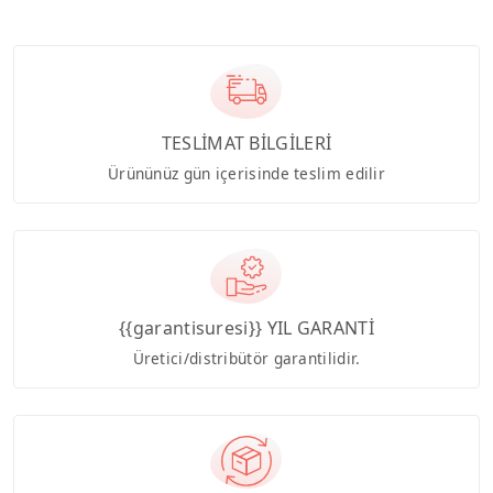
TESLİMAT BİLGİLERİ
Ürününüz gün içerisinde teslim edilir
{{garantisuresi}} YIL GARANTİ
Üretici/distribütör garantilidir.