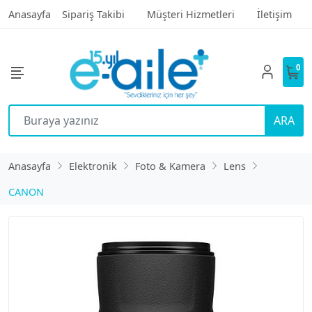
Anasayfa
Sipariş Takibi
Müşteri Hizmetleri
İletişim
0
ARA
Anasayfa
Elektronik
Foto & Kamera
Lens
CANON