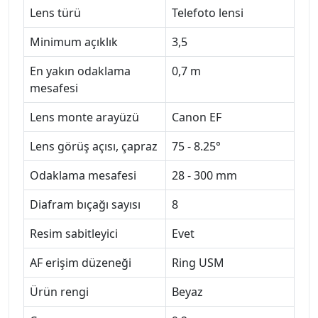
Lens türü
Telefoto lensi
Minimum açıklık
3,5
En yakın odaklama
0,7 m
mesafesi
Lens monte arayüzü
Canon EF
Lens görüş açısı, çapraz
75 - 8.25°
Odaklama mesafesi
28 - 300 mm
Diafram bıçağı sayısı
8
Resim sabitleyici
Evet
AF erişim düzeneği
Ring USM
Ürün rengi
Beyaz