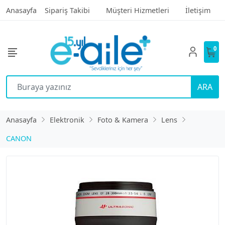
Anasayfa
Sipariş Takibi
Müşteri Hizmetleri
İletişim
0
ARA
Anasayfa
Elektronik
Foto & Kamera
Lens
CANON