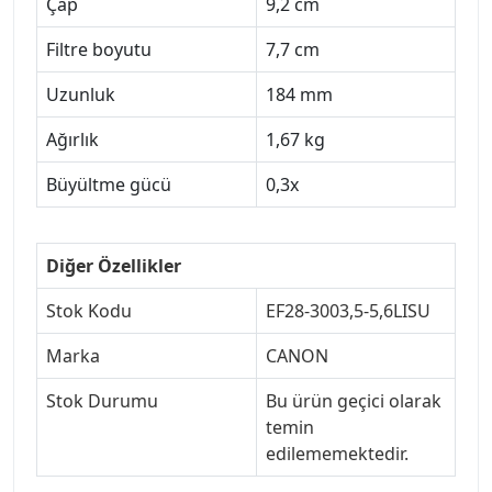
Çap
9,2 cm
Filtre boyutu
7,7 cm
Uzunluk
184 mm
Ağırlık
1,67 kg
Büyültme gücü
0,3x
Diğer Özellikler
Stok Kodu
EF28-3003,5-5,6LISU
Marka
CANON
Stok Durumu
Bu ürün geçici olarak
temin
edilememektedir.