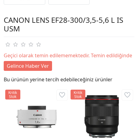
CANON LENS EF28-300/3,5-5,6 L IS
USM
Geçici olarak temin edilememektedir. Temin edildiğinde
Gelince Haber Ver
Bu ürünün yerine tercih edebileceğiniz ürünler
Kritik
Kritik
Stok
Stok