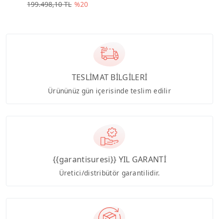
199.498,10 TL
%20
TESLİMAT BİLGİLERİ
Ürününüz gün içerisinde teslim edilir
{{garantisuresi}} YIL GARANTİ
Üretici/distribütör garantilidir.