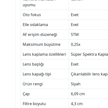
uyumu
Oto fokus
Evet
Elle odaklama
Evet
AF erişim düzeneği
STM
Maksimum büyütme
0,25x
Lens kaplama özellikleri
Süper Spektra Kapl
Lens başlığı
Evet
Lens kapağı tipi
Çıkarılabilir lens kap
Ürün rengi
Siyah
Çap
6,09 cm
Filtre boyutu
4,3 cm