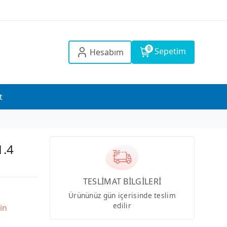
0
Sepetim
Hesabım
t
.4
TESLİMAT BİLGİLERİ
Ürününüz gün içerisinde teslim
edilir
in