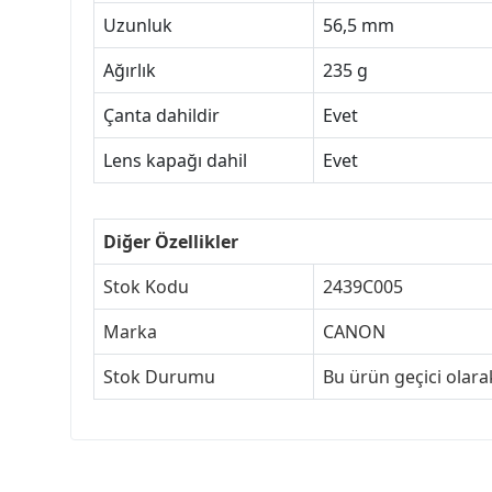
Uzunluk
56,5 mm
Ağırlık
235 g
Çanta dahildir
Evet
Lens kapağı dahil
Evet
Diğer Özellikler
Stok Kodu
2439C005
Marka
CANON
Stok Durumu
Bu ürün geçici olar