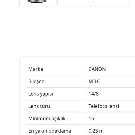
Marka
CANON
Bileşen
MILC
Lens yapısı
14/8
Lens türü
Telefoto lensi
Minimum açıklık
16
En yakın odaklama
0,23 m