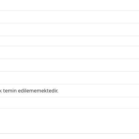
ak temin edilememektedir.