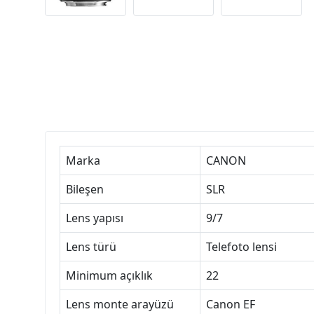
Marka
CANON
Bileşen
SLR
Lens yapısı
9/7
Lens türü
Telefoto lensi
Minimum açıklık
22
Lens monte arayüzü
Canon EF