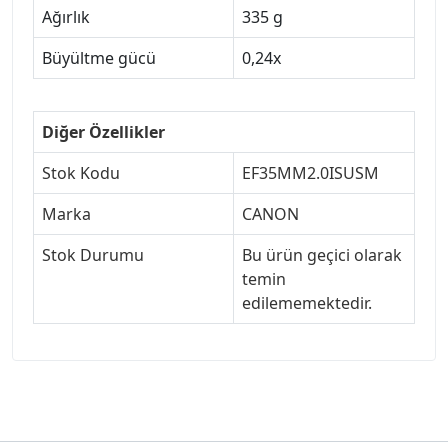
Ağırlık
335 g
Büyültme gücü
0,24x
Diğer Özellikler
Stok Kodu
EF35MM2.0ISUSM
Marka
CANON
Stok Durumu
Bu ürün geçici olarak
temin
edilememektedir.