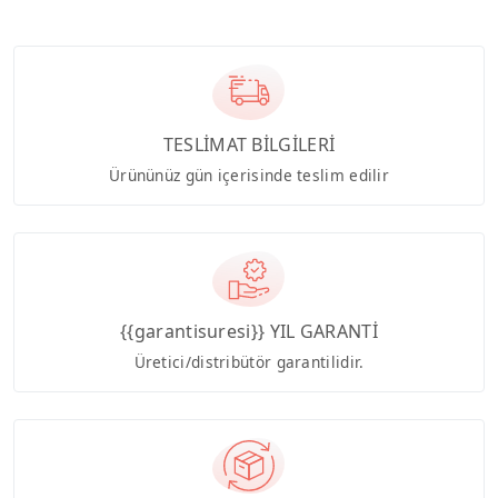
TESLİMAT BİLGİLERİ
Ürününüz gün içerisinde teslim edilir
{{garantisuresi}} YIL GARANTİ
Üretici/distribütör garantilidir.