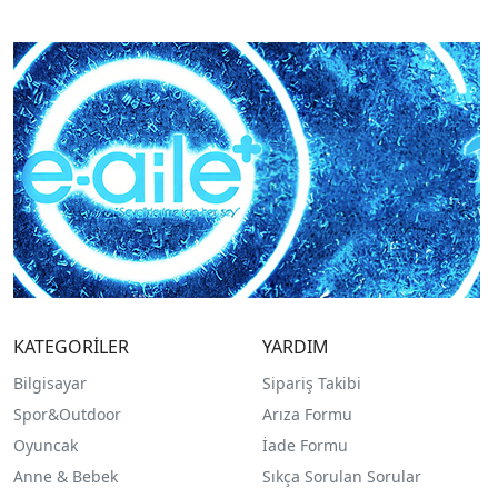
KATEGORİLER
YARDIM
Bilgisayar
Sipariş Takibi
Spor&Outdoor
Arıza Formu
O
yuncak
İade Formu
Anne & Bebek
Sıkça Sorulan Sorular