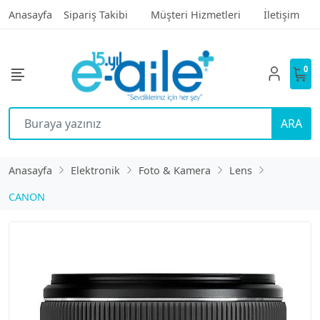
Anasayfa
Sipariş Takibi
Müşteri Hizmetleri
İletişim
0
ARA
Anasayfa
Elektronik
Foto & Kamera
Lens
CANON