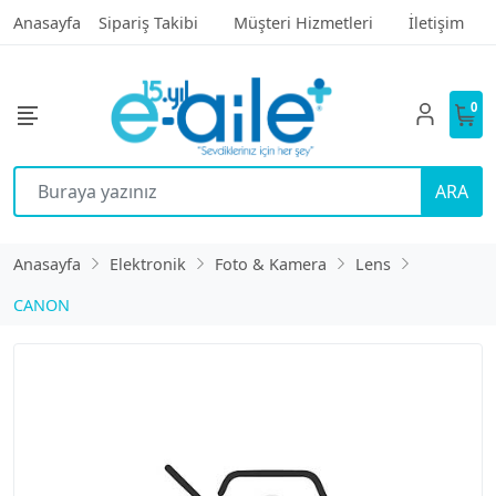
Anasayfa
Sipariş Takibi
Müşteri Hizmetleri
İletişim
0
ARA
Anasayfa
Elektronik
Foto & Kamera
Lens
CANON