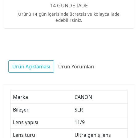
14 GÜNDE İADE
Ürünü 14 gün içerisinde ücretsiz ve kolayca iade
edebilirsiniz.
Ürün Açıklaması
Ürün Yorumları
Marka
CANON
Bileşen
SLR
Lens yapısı
11/9
Lens türü
Ultra geniş lens