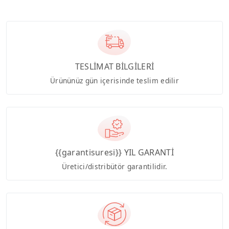
TESLİMAT BİLGİLERİ
Ürününüz gün içerisinde teslim edilir
{{garantisuresi}} YIL GARANTİ
Üretici/distribütör garantilidir.