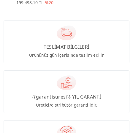
199.498,10 TL
%20
TESLİMAT BİLGİLERİ
Ürününüz gün içerisinde teslim edilir
{{garantisuresi}} YIL GARANTİ
Üretici/distribütör garantilidir.