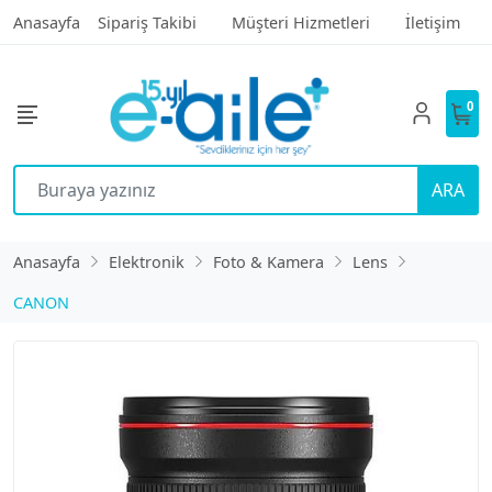
Anasayfa
Sipariş Takibi
Müşteri Hizmetleri
İletişim
0
ARA
Anasayfa
Elektronik
Foto & Kamera
Lens
CANON