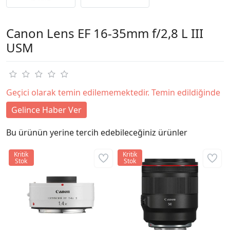
Canon Lens EF 16-35mm f/2,8 L III
USM
Geçici olarak temin edilememektedir. Temin edildiğinde
Gelince Haber Ver
Bu ürünün yerine tercih edebileceğiniz ürünler
Kritik
Kritik
Stok
Stok