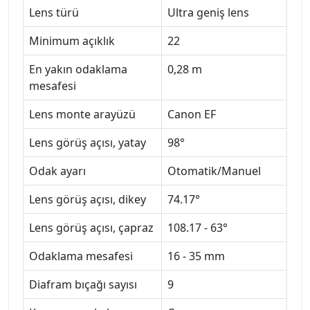
Lens türü
Ultra geniş lens
Minimum açıklık
22
En yakın odaklama
0,28 m
mesafesi
Lens monte arayüzü
Canon EF
Lens görüş açısı, yatay
98°
Odak ayarı
Otomatik/Manuel
Lens görüş açısı, dikey
74.17°
Lens görüş açısı, çapraz
108.17 - 63°
Odaklama mesafesi
16 - 35 mm
Diafram bıçağı sayısı
9