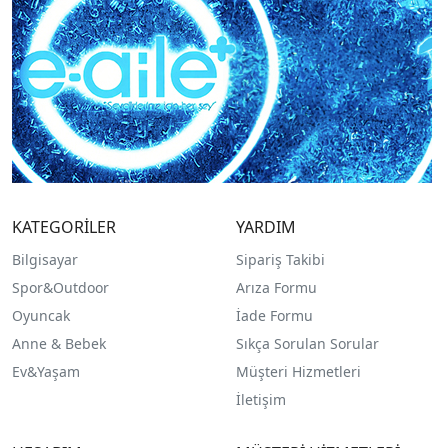
KATEGORİLER
YARDIM
Bilgisayar
Sipariş Takibi
Spor&Outdoor
Arıza Formu
O
yuncak
İade Formu
Anne & Bebek
Sıkça Sorulan Sorular
Ev&Yaşam
Müşteri Hizmetleri
İletişim