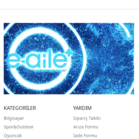
KATEGORİLER
YARDIM
Bilgisayar
Sipariş Takibi
Spor&Outdoor
Arıza Formu
O
yuncak
İade Formu