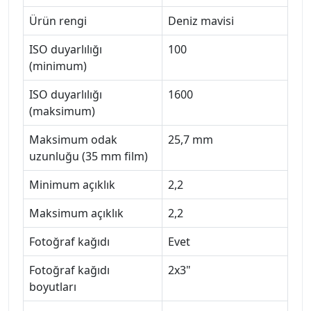
Ürün rengi
Deniz mavisi
ISO duyarlılığı
100
(minimum)
ISO duyarlılığı
1600
(maksimum)
Maksimum odak
25,7 mm
uzunluğu (35 mm film)
Minimum açıklık
2,2
Maksimum açıklık
2,2
Fotoğraf kağıdı
Evet
Fotoğraf kağıdı
2x3"
boyutları