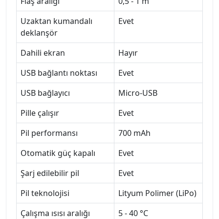
Flaş aralığı
0,5 - 1 m
Uzaktan kumandalı
Evet
deklanşör
Dahili ekran
Hayır
USB bağlantı noktası
Evet
USB bağlayıcı
Micro-USB
Pille çalışır
Evet
Pil performansı
700 mAh
Otomatik güç kapalı
Evet
Şarj edilebilir pil
Evet
Pil teknolojisi
Lityum Polimer (LiPo)
Çalışma ısısı aralığı
5 - 40 °C