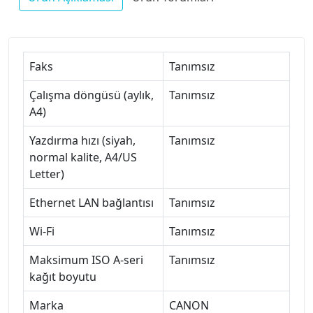
Faks
Tanımsız
Çalışma döngüsü (aylık,
Tanımsız
A4)
Yazdırma hızı (siyah,
Tanımsız
normal kalite, A4/US
Letter)
Ethernet LAN bağlantısı
Tanımsız
Wi-Fi
Tanımsız
Maksimum ISO A-seri
Tanımsız
kağıt boyutu
Marka
CANON