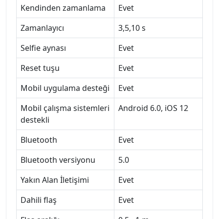
Kendinden zamanlama
Evet
Zamanlayıcı
3,5,10 s
Selfie aynası
Evet
Reset tuşu
Evet
Mobil uygulama desteği
Evet
Mobil çalışma sistemleri
Android 6.0, iOS 12
destekli
Bluetooth
Evet
Bluetooth versiyonu
5.0
Yakın Alan İletişimi
Evet
Dahili flaş
Evet