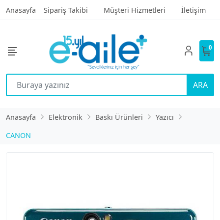
Anasayfa
Sipariş Takibi
Müşteri Hizmetleri
İletişim
0
ARA
Anasayfa
Elektronik
Baskı Ürünleri
Yazıcı
CANON