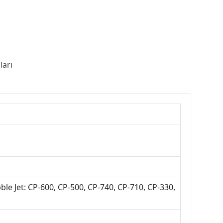
arı
le Jet: CP-600, CP-500, CP-740, CP-710, CP-330,