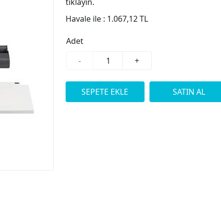
tıklayın.
Havale ile :
1.067,12 TL
Adet
-
+