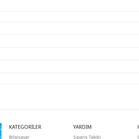
KATEGORİLER
YARDIM
Bilgisayar
Sipariş Takibi