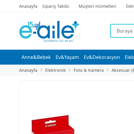
Anasayfa
Sipariş Takibi
Müşteri Hizmetleri
İlet
Anne&Bebek
Ev&Yaşam
Ev&Dekorasyon
Elek
Anasayfa
Elektronik
Foto & Kamera
Aksesuar (