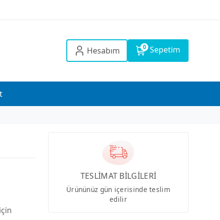
0
Sepetim
Hesabım
t
TESLİMAT BİLGİLERİ
Ürününüz gün içerisinde teslim
edilir
için