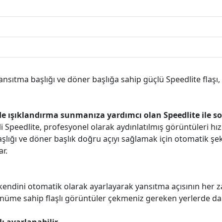
nsıtma başlığı ve döner başlığa sahip güçlü Speedlite flaşı, 
e ışıklandırma sunmanıza yardımcı olan Speedlite ile so
i Speedlite, profesyonel olarak aydınlatılmış görüntüleri hız
lığı ve döner başlık doğru açıyı sağlamak için otomatik şek
ar.
 kendini otomatik olarak ayarlayarak yansıtma açısının her
nüme sahip flaşlı görüntüler çekmeniz gereken yerlerde daha