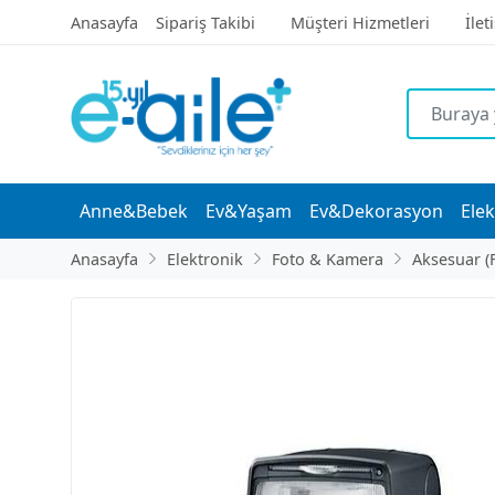
Anasayfa
Sipariş Takibi
Müşteri Hizmetleri
İlet
Anne&Bebek
Ev&Yaşam
Ev&Dekorasyon
Elek
Anasayfa
Elektronik
Foto & Kamera
Aksesuar (