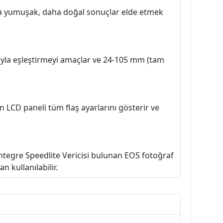
ha yumuşak, daha doğal sonuçlar elde etmek
ısıyla eşleştirmeyi amaçlar ve 24-105 mm (tam
n LCD paneli tüm flaş ayarlarını gösterir ve
e Entegre Speedlite Vericisi bulunan EOS fotoğraf
 kullanılabilir.