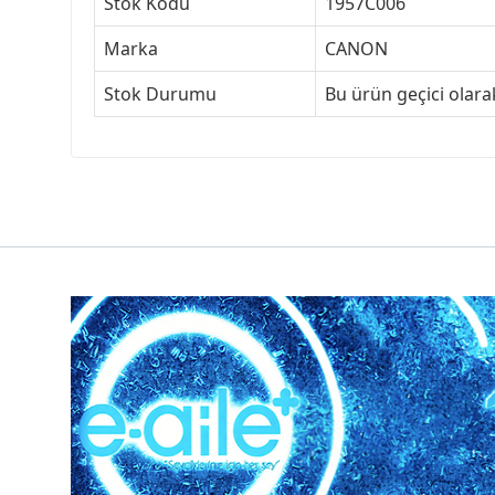
Stok Kodu
1957C006
Marka
CANON
Stok Durumu
Bu ürün geçici olar