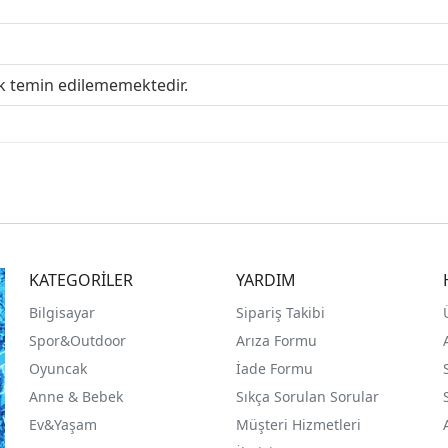
ak temin edilememektedir.
KATEGORİLER
YARDIM
Bilgisayar
Sipariş Takibi
Spor&Outdoor
Arıza Formu
O
yuncak
İade Formu
Anne & Bebek
Sıkça Sorulan Sorular
Ev&Yaşam
Müşteri Hizmetleri