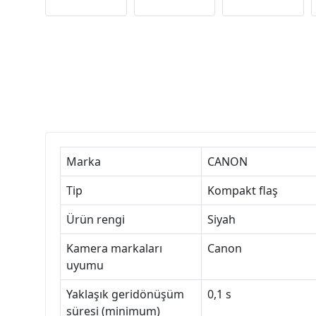
Marka
CANON
Tip
Kompakt flaş
Ürün rengi
Siyah
Kamera markaları
Canon
uyumu
Yaklaşık geridönüşüm
0,1 s
süresi (minimum)