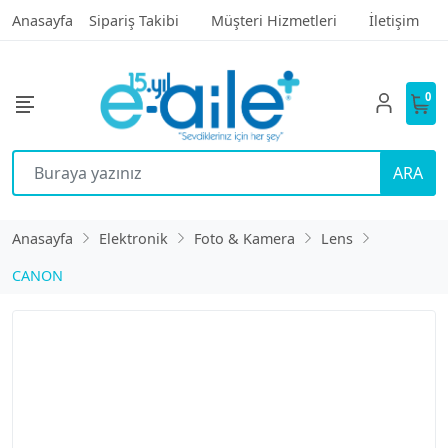
Anasayfa
Sipariş Takibi
Müşteri Hizmetleri
İletişim
0
ARA
Anasayfa
Elektronik
Foto & Kamera
Lens
CANON