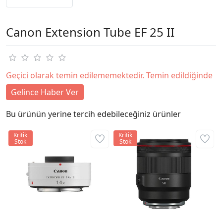
Canon Extension Tube EF 25 II
Geçici olarak temin edilememektedir. Temin edildiğinde
Gelince Haber Ver
Bu ürünün yerine tercih edebileceğiniz ürünler
Kritik
Kritik
Stok
Stok