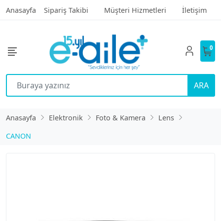
Anasayfa
Sipariş Takibi
Müşteri Hizmetleri
İletişim
0
ARA
Anasayfa
Elektronik
Foto & Kamera
Lens
CANON