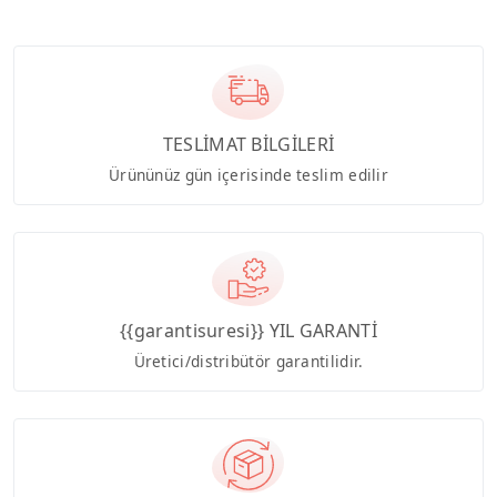
TESLİMAT BİLGİLERİ
Ürününüz gün içerisinde teslim edilir
{{garantisuresi}} YIL GARANTİ
Üretici/distribütör garantilidir.