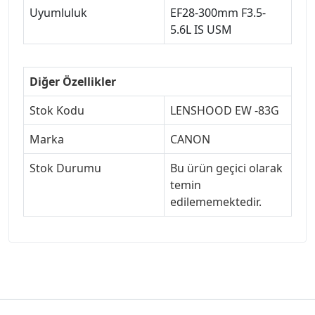
Uyumluluk
EF28-300mm F3.5-
5.6L IS USM
Diğer Özellikler
Stok Kodu
LENSHOOD EW -83G
Marka
CANON
Stok Durumu
Bu ürün geçici olarak
temin
edilememektedir.