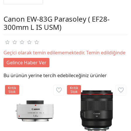
Canon EW-83G Parasoley ( EF28-
300mm L IS USM)
Geçici olarak temin edilememektedir. Temin edildiğinde
Gelince Haber Ver
Bu ürünün yerine tercih edebileceğiniz ürünler
Kritik
Kritik
Stok
Stok