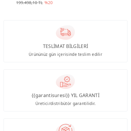
199.498,10 TL
%20
TESLİMAT BİLGİLERİ
Ürününüz gün içerisinde teslim edilir
{{garantisuresi}} YIL GARANTİ
Üretici/distribütör garantilidir.