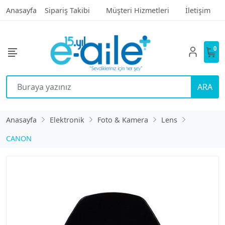
Anasayfa
Sipariş Takibi
Müşteri Hizmetleri
İletişim
0
ARA
Anasayfa
Elektronik
Foto & Kamera
Lens
CANON