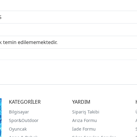
S
ak temin edilememektedir.
KATEGORİLER
YARDIM
Bilgisayar
Sipariş Takibi
Spor&Outdoor
Arıza Formu
O
yuncak
İade Formu