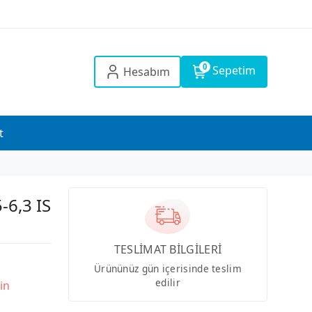
0
Sepetim
Hesabım
t
6,3 IS
TESLİMAT BİLGİLERİ
Ürününüz gün içerisinde teslim
edilir
in