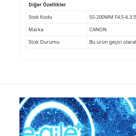
Diğer Özellikler
Stok Kodu
55-200MM F4.5-6.3 I
Marka
CANON
Stok Durumu
Bu ürün geçici olar