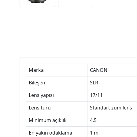
Marka
CANON
Bileşen
SLR
Lens yapısı
17/11
Lens türü
Standart zum lens
Minimum açıklık
4,5
En yakın odaklama
1 m