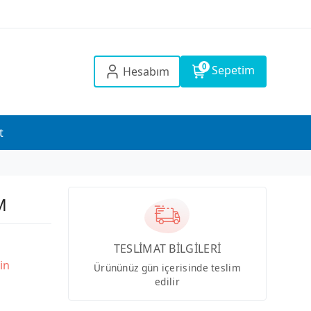
0
Sepetim
Hesabım
t
M
TESLİMAT BİLGİLERİ
in
Ürününüz gün içerisinde teslim
edilir