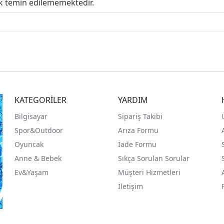
ak temin edilememektedir.
KATEGORİLER
YARDIM
Bilgisayar
Sipariş Takibi
Spor&Outdoor
Arıza Formu
O
yuncak
İade Formu
Anne & Bebek
Sıkça Sorulan Sorular
Ev&Yaşam
Müşteri Hizmetleri
İletişim