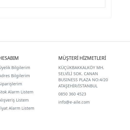
HESABIM
MÜŞTERİ HİZMETLERİ
Üyelik Bilgilerim
KÜÇÜKBAKKALKÖY MH.
SELVİLİ SOK. CANAN
Adres Bilgilerim
BUSINESS PLAZA NO:4/20
Siparişlerim
ATAŞEHİR/İSTANBUL
Stok Alarm Listem
0850 360 4523
Alışveriş Listem
info@e-aile.com
Fiyat Alarm Listem