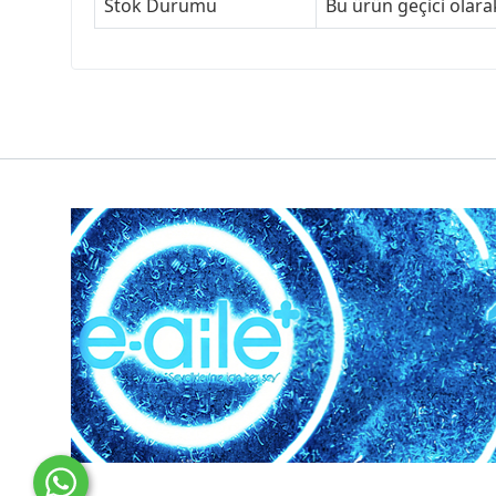
Stok Durumu
Bu ürün geçici olar