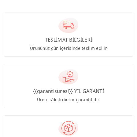
TESLİMAT BİLGİLERİ
Ürününüz gün içerisinde teslim edilir
{{garantisuresi}} YIL GARANTİ
Üretici/distribütör garantilidir.