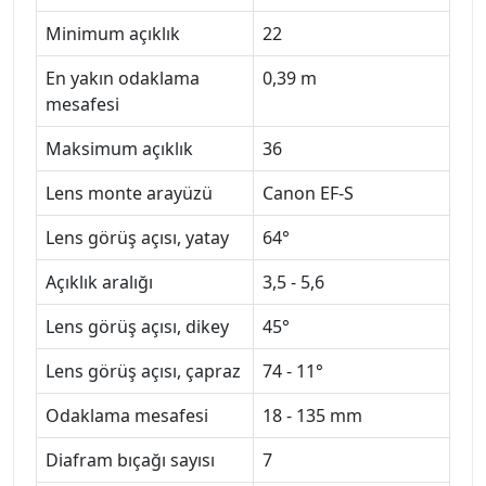
Minimum açıklık
22
En yakın odaklama
0,39 m
mesafesi
Maksimum açıklık
36
Lens monte arayüzü
Canon EF-S
Lens görüş açısı, yatay
64°
Açıklık aralığı
3,5 - 5,6
Lens görüş açısı, dikey
45°
Lens görüş açısı, çapraz
74 - 11°
Odaklama mesafesi
18 - 135 mm
Diafram bıçağı sayısı
7