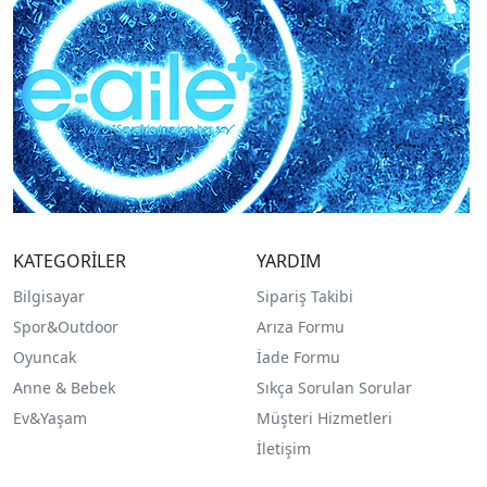
KATEGORİLER
YARDIM
Bilgisayar
Sipariş Takibi
Spor&Outdoor
Arıza Formu
O
yuncak
İade Formu
Anne & Bebek
Sıkça Sorulan Sorular
Ev&Yaşam
Müşteri Hizmetleri
İletişim