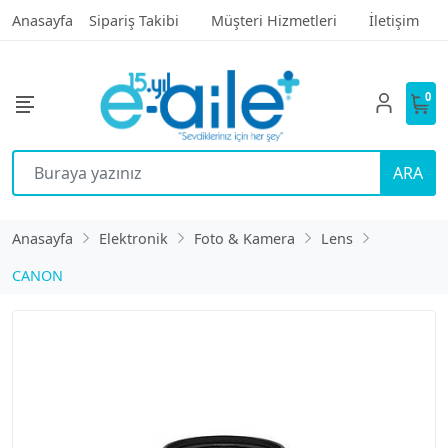
Anasayfa
Sipariş Takibi
Müşteri Hizmetleri
İletişim
0
ARA
Anasayfa
Elektronik
Foto & Kamera
Lens
CANON