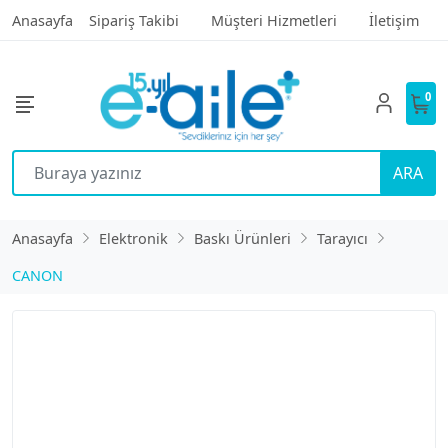
Anasayfa
Sipariş Takibi
Müşteri Hizmetleri
İletişim
0
ARA
Anasayfa
Elektronik
Baskı Ürünleri
Tarayıcı
CANON