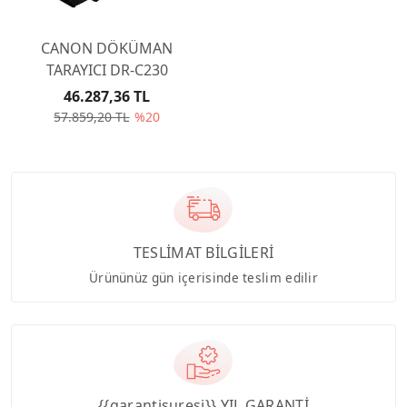
CANON DÖKÜMAN
TARAYICI DR-C230
46.287,36 TL
57.859,20 TL
%20
TESLİMAT BİLGİLERİ
Ürününüz gün içerisinde teslim edilir
{{garantisuresi}} YIL GARANTİ