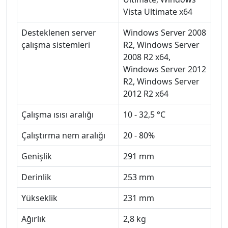
Vista Ultimate x64
Desteklenen server
Windows Server 2008
çalışma sistemleri
R2, Windows Server
2008 R2 x64,
Windows Server 2012
R2, Windows Server
2012 R2 x64
Çalışma ısısı aralığı
10 - 32,5 °C
Çalıştırma nem aralığı
20 - 80%
Genişlik
291 mm
Derinlik
253 mm
Yükseklik
231 mm
Ağırlık
2,8 kg