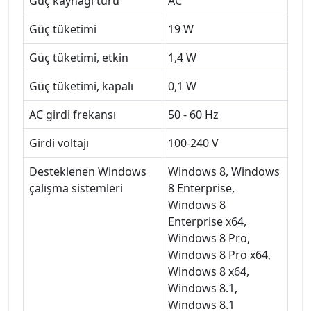
Güç kaynağı türü
AC
Güç tüketimi
19 W
Güç tüketimi, etkin
1,4 W
Güç tüketimi, kapalı
0,1 W
AC girdi frekansı
50 - 60 Hz
Girdi voltajı
100-240 V
Desteklenen Windows
Windows 8, Windows
çalışma sistemleri
8 Enterprise,
Windows 8
Enterprise x64,
Windows 8 Pro,
Windows 8 Pro x64,
Windows 8 x64,
Windows 8.1,
Windows 8.1