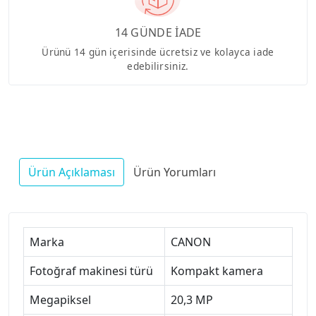
14 GÜNDE İADE
Ürünü 14 gün içerisinde ücretsiz ve kolayca iade
edebilirsiniz.
Ürün Açıklaması
Ürün Yorumları
Marka
CANON
Fotoğraf makinesi türü
Kompakt kamera
Megapiksel
20,3 MP