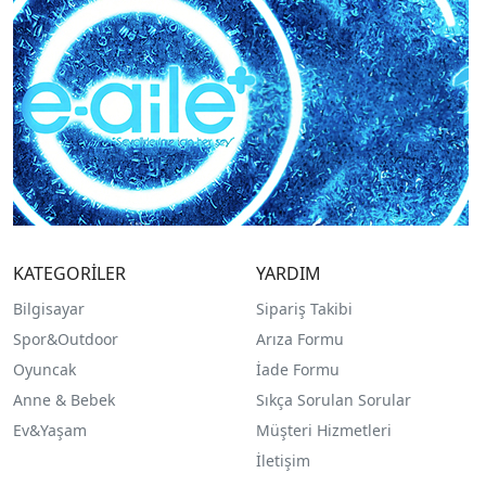
KATEGORİLER
YARDIM
Bilgisayar
Sipariş Takibi
Spor&Outdoor
Arıza Formu
O
yuncak
İade Formu
Anne & Bebek
Sıkça Sorulan Sorular
Ev&Yaşam
Müşteri Hizmetleri
İletişim