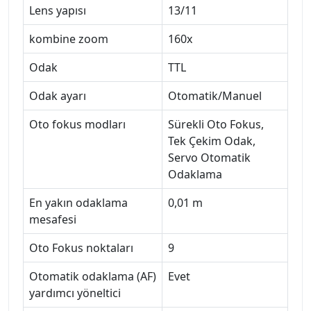
Lens yapısı
13/11
kombine zoom
160x
Odak
TTL
Odak ayarı
Otomatik/Manuel
Oto fokus modları
Sürekli Oto Fokus,
Tek Çekim Odak,
Servo Otomatik
Odaklama
En yakın odaklama
0,01 m
mesafesi
Oto Fokus noktaları
9
Otomatik odaklama (AF)
Evet
yardımcı yöneltici