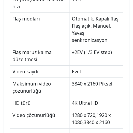
hızı
Flaş modları
Otomatik, Kapalı flaş,
Flaş açık, Manuel,
Yavaş
senkronizasyon
Flaş maruz kalma
±2EV (1/3 EV step)
düzeltmesi
Video kaydı
Evet
Maksimum video
3840 x 2160 Piksel
çözünürlüğü
HD türü
4K Ultra HD
Video çözünürlüğü
1280 x 720,1920 x
1080,3840 x 2160