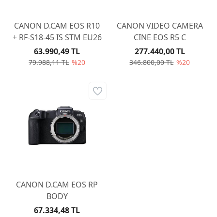
CANON D.CAM EOS R10
CANON VIDEO CAMERA
+ RF-S18-45 IS STM EU26
CINE EOS R5 C
63.990,49 TL
277.440,00 TL
79.988,11 TL
%20
346.800,00 TL
%20
CANON D.CAM EOS RP
BODY
67.334,48 TL