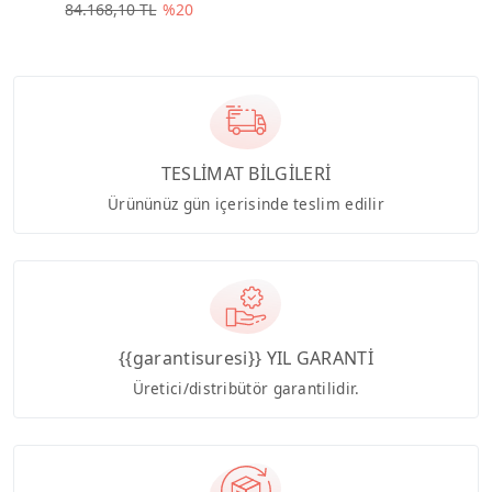
84.168,10 TL
%20
TESLİMAT BİLGİLERİ
Ürününüz gün içerisinde teslim edilir
{{garantisuresi}} YIL GARANTİ
Üretici/distribütör garantilidir.