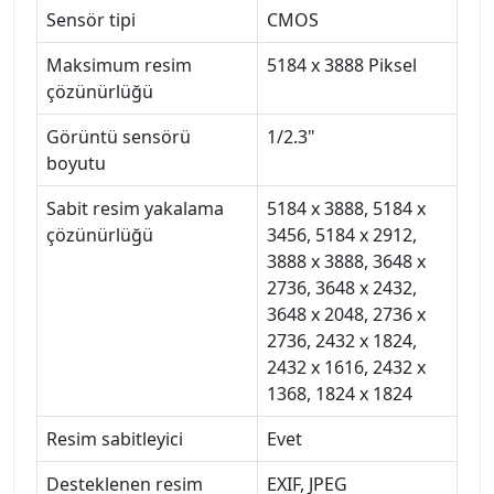
Sensör tipi
CMOS
Maksimum resim
5184 x 3888 Piksel
çözünürlüğü
Görüntü sensörü
1/2.3"
boyutu
Sabit resim yakalama
5184 x 3888, 5184 x
çözünürlüğü
3456, 5184 x 2912,
3888 x 3888, 3648 x
2736, 3648 x 2432,
3648 x 2048, 2736 x
2736, 2432 x 1824,
2432 x 1616, 2432 x
1368, 1824 x 1824
Resim sabitleyici
Evet
Desteklenen resim
EXIF, JPEG