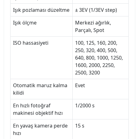
Işık pozlaması düzeltme
± 3EV (1/3EV step)
Işık ölçme
Merkezi ağırlık,
Parçalı, Spot
ISO hassasiyeti
100, 125, 160, 200,
250, 320, 400, 500,
640, 800, 1000, 1250,
1600, 2000, 2250,
2500, 3200
Otomatik maruz kalma
Evet
kilidi
En hızlı fotoğraf
1/2000 s
makinesi objektif hızı
En yavaş kamera perde
15 s
hızı