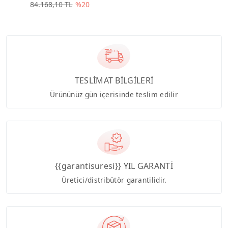
84.168,10 TL
%20
TESLİMAT BİLGİLERİ
Ürününüz gün içerisinde teslim edilir
{{garantisuresi}} YIL GARANTİ
Üretici/distribütör garantilidir.