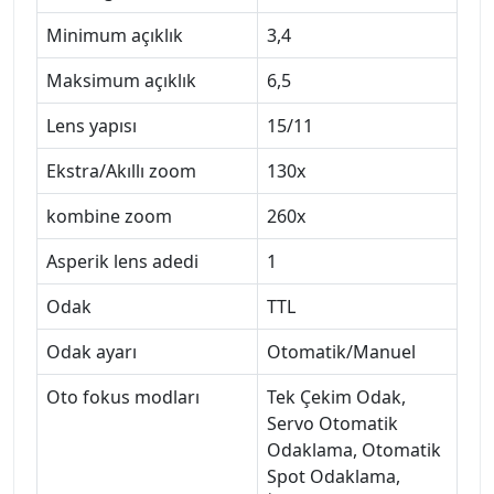
Minimum açıklık
3,4
Maksimum açıklık
6,5
Lens yapısı
15/11
Ekstra/Akıllı zoom
130x
kombine zoom
260x
Asperik lens adedi
1
Odak
TTL
Odak ayarı
Otomatik/Manuel
Oto fokus modları
Tek Çekim Odak,
Servo Otomatik
Odaklama, Otomatik
Spot Odaklama,