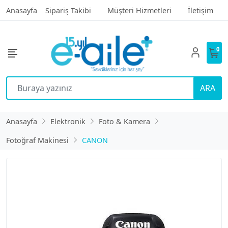
Anasayfa
Sipariş Takibi
Müşteri Hizmetleri
İletişim
0
ARA
Anasayfa
Elektronik
Foto & Kamera
Fotoğraf Makinesi
CANON