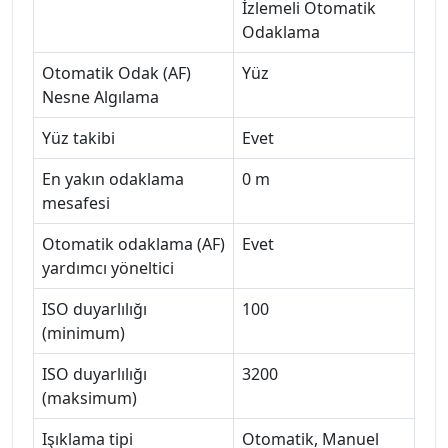
İzlemeli Otomatik
Odaklama
Otomatik Odak (AF)
Yüz
Nesne Algılama
Yüz takibi
Evet
En yakın odaklama
0 m
mesafesi
Otomatik odaklama (AF)
Evet
yardımcı yöneltici
ISO duyarlılığı
100
(minimum)
ISO duyarlılığı
3200
(maksimum)
Işıklama tipi
Otomatik, Manuel