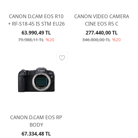
CANON D.CAM EOS R10
CANON VIDEO CAMERA
+ RF-S18-45 IS STM EU26
CINE EOS R5 C
63.990,49 TL
277.440,00 TL
79.988,11 TL
%20
346.800,00 TL
%20
CANON D.CAM EOS RP
BODY
67.334,48 TL