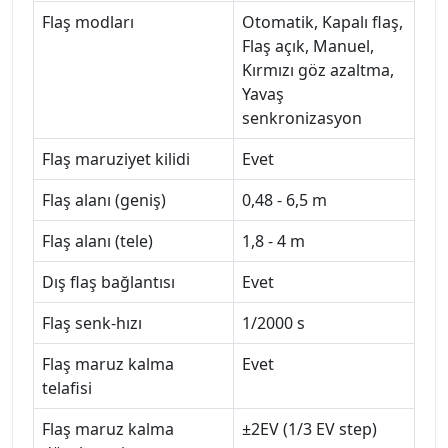
Flaş modları
Otomatik, Kapalı flaş,
Flaş açık, Manuel,
Kırmızı göz azaltma,
Yavaş
senkronizasyon
Flaş maruziyet kilidi
Evet
Flaş alanı (geniş)
0,48 - 6,5 m
Flaş alanı (tele)
1,8 - 4 m
Dış flaş bağlantısı
Evet
Flaş senk-hızı
1/2000 s
Flaş maruz kalma
Evet
telafisi
Flaş maruz kalma
±2EV (1/3 EV step)