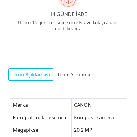
14 GÜNDE İADE
Ürünü 14 gün içerisinde ücretsiz ve kolayca iade
edebilirsiniz.
Ürün Açıklaması
Ürün Yorumları
Marka
CANON
Fotoğraf makinesi türü
Kompakt kamera
Megapiksel
20,2 MP