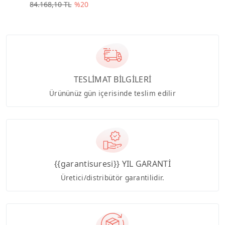
84.168,10 TL
%20
TESLİMAT BİLGİLERİ
Ürününüz gün içerisinde teslim edilir
{{garantisuresi}} YIL GARANTİ
Üretici/distribütör garantilidir.