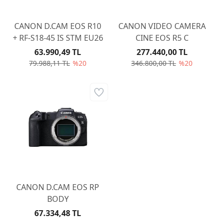
CANON D.CAM EOS R10
CANON VIDEO CAMERA
+ RF-S18-45 IS STM EU26
CINE EOS R5 C
63.990,49 TL
277.440,00 TL
79.988,11 TL
%20
346.800,00 TL
%20
CANON D.CAM EOS RP
BODY
67.334,48 TL