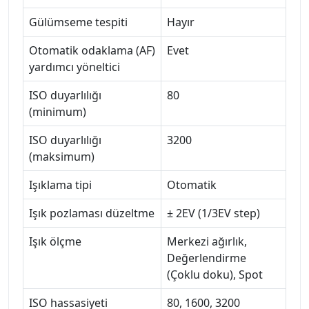
Gülümseme tespiti
Hayır
Otomatik odaklama (AF)
Evet
yardımcı yöneltici
ISO duyarlılığı
80
(minimum)
ISO duyarlılığı
3200
(maksimum)
Işıklama tipi
Otomatik
Işık pozlaması düzeltme
± 2EV (1/3EV step)
Işık ölçme
Merkezi ağırlık,
Değerlendirme
(Çoklu doku), Spot
ISO hassasiyeti
80, 1600, 3200