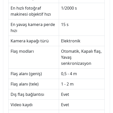
En hızlı fotoğraf
1/2000 s
makinesi objektif hızı
En yavaş kamera perde
15 s
hızı
Kamera kapağı türü
Elektronik
Flaş modları
Otomatik, Kapalı flaş,
Yavaş
senkronizasyon
Flaş alanı (geniş)
0,5 - 4 m
Flaş alanı (tele)
1 - 2 m
Dış flaş bağlantısı
Evet
Video kaydı
Evet