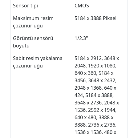
Sensör tipi
CMOS
Maksimum resim
5184 x 3888 Piksel
çözünürlüğü
Görüntü sensörü
1/2.3"
boyutu
Sabit resim yakalama
5184 x 2912, 3648 x
çözünürlüğü
2048, 1920 x 1080,
640 x 360, 5184 x
3456, 3648 x 2432,
2048 x 1368, 640 x
424, 5184 x 3888,
3648 x 2736, 2048 x
1536, 2592 x 1944,
640 x 480, 3888 x
3888, 2736 x 2736,
1536 x 1536, 480 x