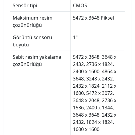
Sensör tipi
CMOS
Maksimum resim
5472 x 3648 Piksel
çözünürlüğü
Görüntü sensörü
1"
boyutu
Sabit resim yakalama
5472 x 3648, 3648 x
çözünürlüğü
2432, 2736 x 1824,
2400 x 1600, 4864 x
3648, 3248 x 2432,
2432 x 1824, 2112 x
1600, 5472 x 3072,
3648 x 2048, 2736 x
1536, 2400 x 1344,
3648 x 3648, 2432 x
2432, 1824 x 1824,
1600 x 1600