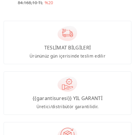
84.168,10 TL
%20
TESLİMAT BİLGİLERİ
Ürününüz gün içerisinde teslim edilir
{{garantisuresi}} YIL GARANTİ
Üretici/distribütör garantilidir.