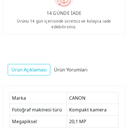
14 GÜNDE İADE
Ürünü 14 gün içerisinde ücretsiz ve kolayca iade
edebilirsiniz.
Ürün Açıklaması
Ürün Yorumları
Marka
CANON
Fotoğraf makinesi türü
Kompakt kamera
Megapiksel
20,1 MP