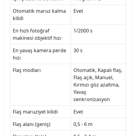
Otomatik maruz kalma
Evet
kilidi
En hızlı fotoğraf
1/2000 s
makinesi objektif hızı
En yavaş kamera perde
30 s
hızı
Flaş modları
Otomatik, Kapalı flaş,
Flaş açık, Manuel,
Kırmızı göz azaltma,
Yavaş
senkronizasyon
Flaş maruziyet kilidi
Evet
Flaş alanı (geniş)
0,5 - 6 m