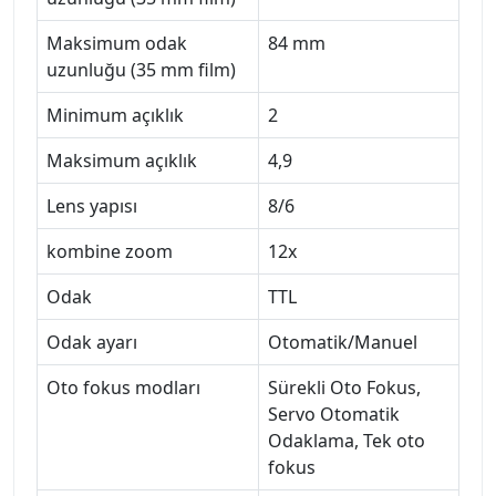
Maksimum odak
84 mm
uzunluğu (35 mm film)
Minimum açıklık
2
Maksimum açıklık
4,9
Lens yapısı
8/6
kombine zoom
12x
Odak
TTL
Odak ayarı
Otomatik/Manuel
Oto fokus modları
Sürekli Oto Fokus,
Servo Otomatik
Odaklama, Tek oto
fokus