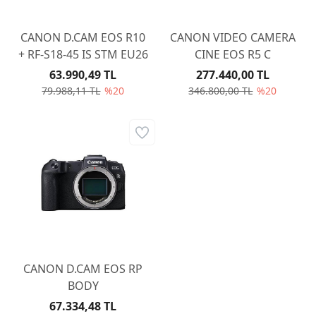
CANON D.CAM EOS R10
CANON VIDEO CAMERA
+ RF-S18-45 IS STM EU26
CINE EOS R5 C
63.990,49 TL
277.440,00 TL
79.988,11 TL
%20
346.800,00 TL
%20
CANON D.CAM EOS RP
BODY
67.334,48 TL