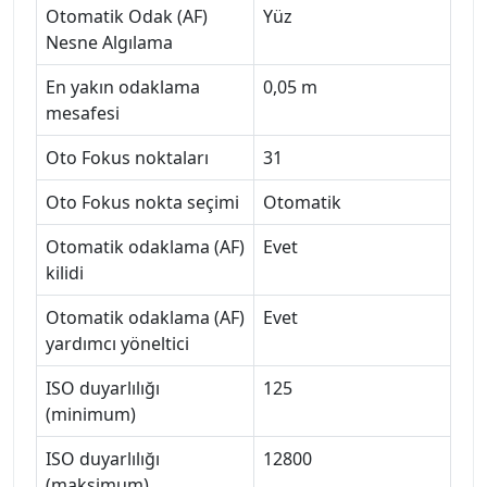
Otomatik Odak (AF)
Yüz
Nesne Algılama
En yakın odaklama
0,05 m
mesafesi
Oto Fokus noktaları
31
Oto Fokus nokta seçimi
Otomatik
Otomatik odaklama (AF)
Evet
kilidi
Otomatik odaklama (AF)
Evet
yardımcı yöneltici
ISO duyarlılığı
125
(minimum)
ISO duyarlılığı
12800
(maksimum)