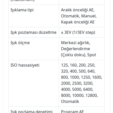
Işıklama tipi
Aralık önceliği AE,
Otomatik, Manuel,
Kapak önceliği AE
Işık pozlaması düzeltme
± 3EV (1/3EV step)
Işık ölçme
Merkezi ağırlık,
Değerlendirme
(Çoklu doku), Spot
ISO hassasiyeti
125, 160, 200, 250,
320, 400, 500, 640,
800, 1000, 1250, 1600,
2000, 2500, 3200,
4000, 5000, 6400,
8000, 10000, 12800,
Otomatik
Işık pozlama denetimi
Program AE