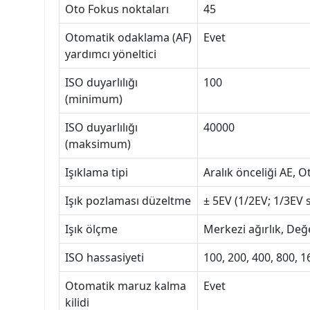
Oto Fokus noktaları
45
Otomatik odaklama (AF)
Evet
yardımcı yöneltici
ISO duyarlılığı
100
(minimum)
ISO duyarlılığı
40000
(maksimum)
Işıklama tipi
Aralık önceliği AE, 
Işık pozlaması düzeltme
± 5EV (1/2EV; 1/3EV 
Işık ölçme
Merkezi ağırlık, Değ
ISO hassasiyeti
100, 200, 400, 800, 
Otomatik maruz kalma
Evet
kilidi