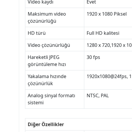
Video kaydı
Evet
Maksimum video
1920 x 1080 Piksel
çözünürlüğü
HD türü
Full HD kalitesi
Video çözünürlüğü
1280 x 720,1920 x 10
Hareketli JPEG
30 fps
görüntüleme hızı
Yakalama hızınde
1920x1080@24fps, 
çözünürlük
Analog sinyal formatı
NTSC, PAL
sistemi
Diğer Özellikler