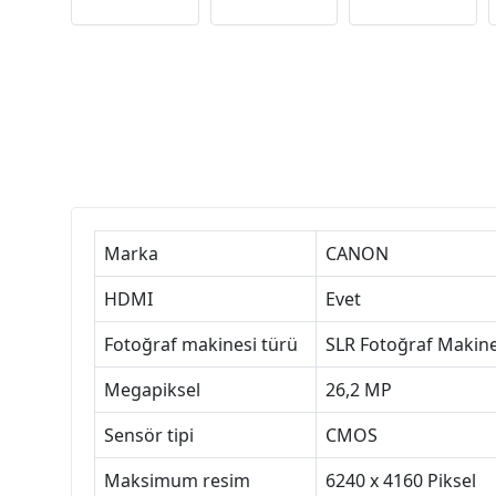
Marka
CANON
HDMI
Evet
Fotoğraf makinesi türü
SLR Fotoğraf Makines
Megapiksel
26,2 MP
Sensör tipi
CMOS
Maksimum resim
6240 x 4160 Piksel