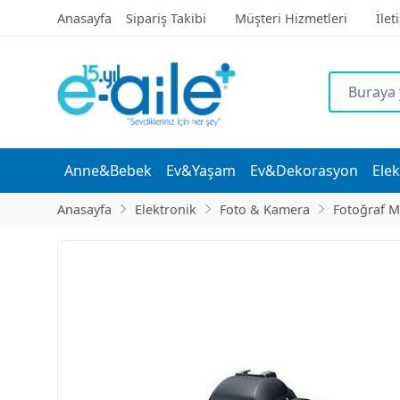
Anasayfa
Sipariş Takibi
Müşteri Hizmetleri
İlet
Anne&Bebek
Ev&Yaşam
Ev&Dekorasyon
Elek
Anasayfa
Elektronik
Foto & Kamera
Fotoğraf M