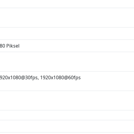
80 Piksel
1920x1080@30fps, 1920x1080@60fps