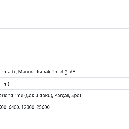
Otomatik, Manuel, Kapak önceliği AE
step)
erlendirme (Çoklu doku), Parçalı, Spot
1600, 6400, 12800, 25600