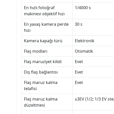
En hızlı fotoğraf
1/4000 s
makinesi objektif hızı
En yavaş kamera perde
30 s
hızı
Kamera kapağı türü
Elektronik
Flaş modları
Otomatik
Flaş maruziyet kilidi
Evet
Dış flaş bağlantısı
Evet
Flaş maruz kalma
Evet
telafisi
Flaş maruz kalma
±3EV (1/2; 1/3 EV ste
düzeltmesi