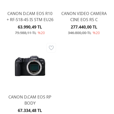
CANON D.CAM EOS R10
CANON VIDEO CAMERA
+ RF-S18-45 IS STM EU26
CINE EOS R5 C
63.990,49 TL
277.440,00 TL
79.988,11 TL
%20
346.800,00 TL
%20
CANON D.CAM EOS RP
BODY
67.334,48 TL