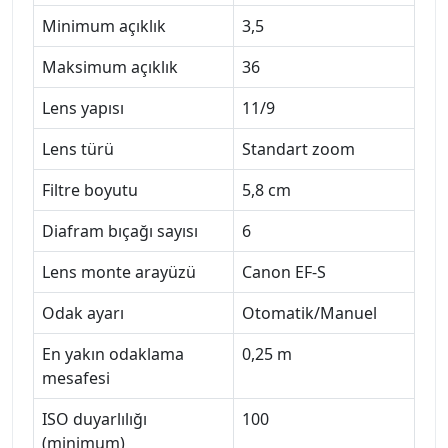
Minimum açıklık
3,5
Maksimum açıklık
36
Lens yapısı
11/9
Lens türü
Standart zoom
Filtre boyutu
5,8 cm
Diafram bıçağı sayısı
6
Lens monte arayüzü
Canon EF-S
Odak ayarı
Otomatik/Manuel
En yakın odaklama
0,25 m
mesafesi
ISO duyarlılığı
100
(minimum)