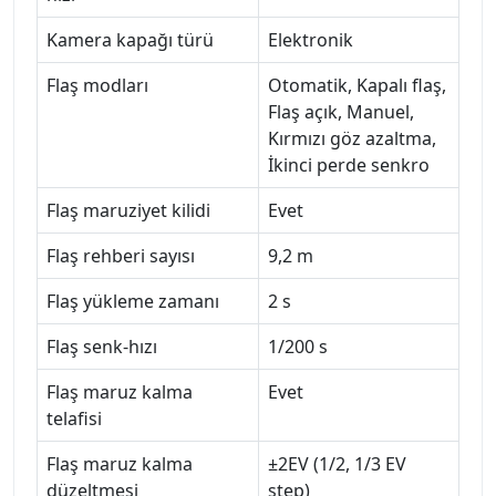
Kamera kapağı türü
Elektronik
Flaş modları
Otomatik, Kapalı flaş,
Flaş açık, Manuel,
Kırmızı göz azaltma,
İkinci perde senkro
Flaş maruziyet kilidi
Evet
Flaş rehberi sayısı
9,2 m
Flaş yükleme zamanı
2 s
Flaş senk-hızı
1/200 s
Flaş maruz kalma
Evet
telafisi
Flaş maruz kalma
±2EV (1/2, 1/3 EV
düzeltmesi
step)