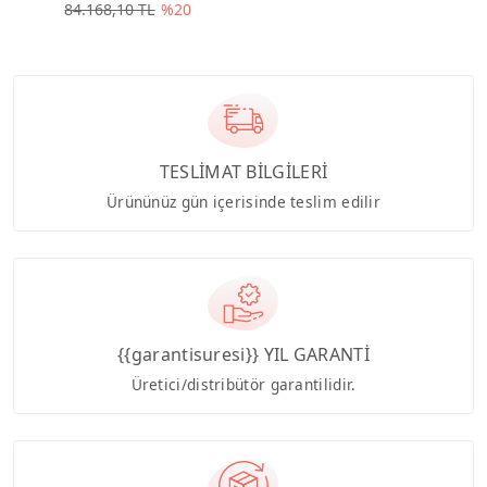
84.168,10 TL
%20
TESLİMAT BİLGİLERİ
Ürününüz gün içerisinde teslim edilir
{{garantisuresi}} YIL GARANTİ
Üretici/distribütör garantilidir.