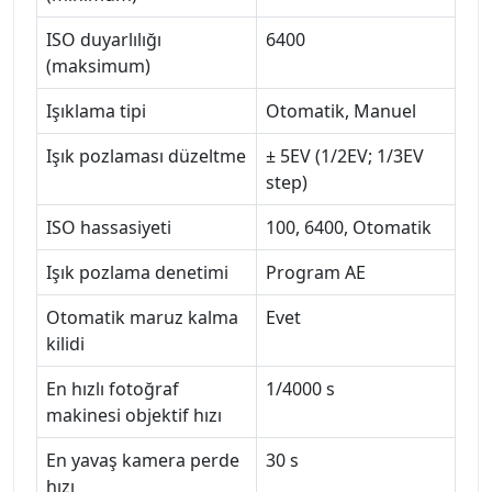
ISO duyarlılığı
6400
(maksimum)
Işıklama tipi
Otomatik, Manuel
Işık pozlaması düzeltme
± 5EV (1/2EV; 1/3EV
step)
ISO hassasiyeti
100, 6400, Otomatik
Işık pozlama denetimi
Program AE
Otomatik maruz kalma
Evet
kilidi
En hızlı fotoğraf
1/4000 s
makinesi objektif hızı
En yavaş kamera perde
30 s
hızı