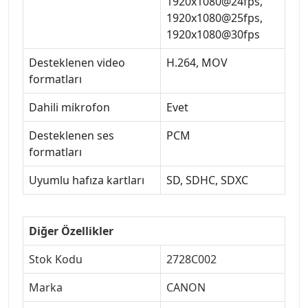
1920x1080@24fps,
1920x1080@25fps,
1920x1080@30fps
Desteklenen video
H.264, MOV
formatları
Dahili mikrofon
Evet
Desteklenen ses
PCM
formatları
Uyumlu hafıza kartları
SD, SDHC, SDXC
Diğer Özellikler
Stok Kodu
2728C002
Marka
CANON