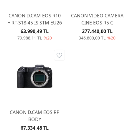
CANON D.CAM EOS R10
CANON VIDEO CAMERA
+ RF-S18-45 IS STM EU26
CINE EOS R5 C
63.990,49 TL
277.440,00 TL
79.988,11 TL
%20
346.800,00 TL
%20
CANON D.CAM EOS RP
BODY
67.334,48 TL