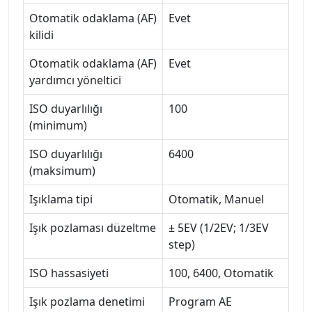
Otomatik odaklama (AF)
Evet
kilidi
Otomatik odaklama (AF)
Evet
yardımcı yöneltici
ISO duyarlılığı
100
(minimum)
ISO duyarlılığı
6400
(maksimum)
Işıklama tipi
Otomatik, Manuel
Işık pozlaması düzeltme
± 5EV (1/2EV; 1/3EV
step)
ISO hassasiyeti
100, 6400, Otomatik
Işık pozlama denetimi
Program AE