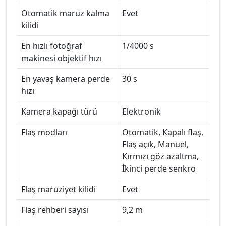
Otomatik maruz kalma
Evet
kilidi
En hızlı fotoğraf
1/4000 s
makinesi objektif hızı
En yavaş kamera perde
30 s
hızı
Kamera kapağı türü
Elektronik
Flaş modları
Otomatik, Kapalı flaş,
Flaş açık, Manuel,
Kırmızı göz azaltma,
İkinci perde senkro
Flaş maruziyet kilidi
Evet
Flaş rehberi sayısı
9,2 m