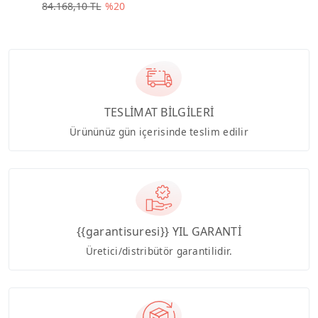
84.168,10 TL
%20
TESLİMAT BİLGİLERİ
Ürününüz gün içerisinde teslim edilir
{{garantisuresi}} YIL GARANTİ
Üretici/distribütör garantilidir.