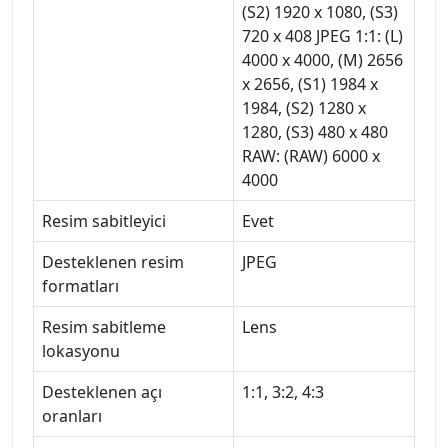
(S2) 1920 x 1080, (S3)
720 x 408 JPEG 1:1: (L)
4000 x 4000, (M) 2656
x 2656, (S1) 1984 x
1984, (S2) 1280 x
1280, (S3) 480 x 480
RAW: (RAW) 6000 x
4000
Resim sabitleyici
Evet
Desteklenen resim
JPEG
formatları
Resim sabitleme
Lens
lokasyonu
Desteklenen açı
1:1, 3:2, 4:3
oranları