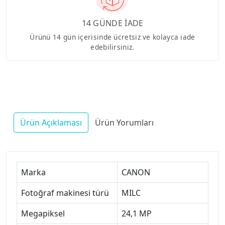
14 GÜNDE İADE
Ürünü 14 gün içerisinde ücretsiz ve kolayca iade
edebilirsiniz.
Ürün Açıklaması
Ürün Yorumları
Marka
CANON
Fotoğraf makinesi türü
MILC
Megapiksel
24,1 MP