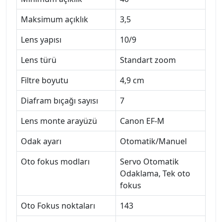
Maksimum açıklık
3,5
Lens yapısı
10/9
Lens türü
Standart zoom
Filtre boyutu
4,9 cm
Diafram bıçağı sayısı
7
Lens monte arayüzü
Canon EF-M
Odak ayarı
Otomatik/Manuel
Oto fokus modları
Servo Otomatik
Odaklama, Tek oto
fokus
Oto Fokus noktaları
143