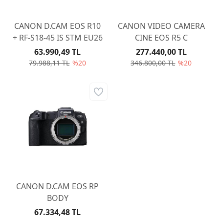
CANON D.CAM EOS R10
CANON VIDEO CAMERA
+ RF-S18-45 IS STM EU26
CINE EOS R5 C
63.990,49 TL
277.440,00 TL
79.988,11 TL
%20
346.800,00 TL
%20
CANON D.CAM EOS RP
BODY
67.334,48 TL