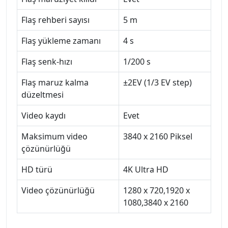
Flaş rehberi sayısı
5 m
Flaş yükleme zamanı
4 s
Flaş senk-hızı
1/200 s
Flaş maruz kalma
±2EV (1/3 EV step)
düzeltmesi
Video kaydı
Evet
Maksimum video
3840 x 2160 Piksel
çözünürlüğü
HD türü
4K Ultra HD
Video çözünürlüğü
1280 x 720,1920 x
1080,3840 x 2160