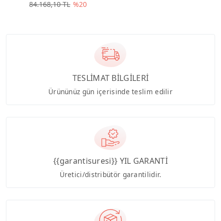
84.168,10 TL
%20
TESLİMAT BİLGİLERİ
Ürününüz gün içerisinde teslim edilir
{{garantisuresi}} YIL GARANTİ
Üretici/distribütör garantilidir.