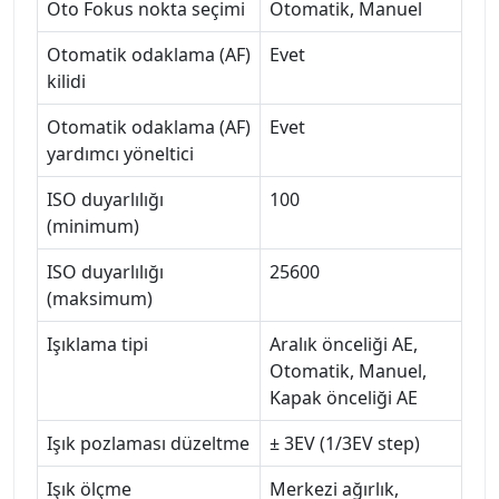
Oto Fokus nokta seçimi
Otomatik, Manuel
Otomatik odaklama (AF)
Evet
kilidi
Otomatik odaklama (AF)
Evet
yardımcı yöneltici
ISO duyarlılığı
100
(minimum)
ISO duyarlılığı
25600
(maksimum)
Işıklama tipi
Aralık önceliği AE,
Otomatik, Manuel,
Kapak önceliği AE
Işık pozlaması düzeltme
± 3EV (1/3EV step)
Işık ölçme
Merkezi ağırlık,