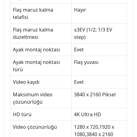
Flaş maruz kalma
Hayır
telafisi
Flaş maruz kalma
±3EV (1/2; 1/3 EV
düzeltmesi
step)
Ayak montaj noktası
Evet
Ayak montaj noktası
Flaş yuvası
türü
Video kaydı
Evet
Maksimum video
3840 x 2160 Piksel
çözünürlüğü
HD türü
4K Ultra HD
Video çözünürlüğü
1280 x 720,1920 x
1080,3840 x 2160