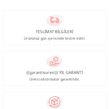
TESLİMAT BİLGİLERİ
Ürününüz gün içerisinde teslim edilir
{{garantisuresi}} YIL GARANTİ
Üretici/distribütör garantilidir.