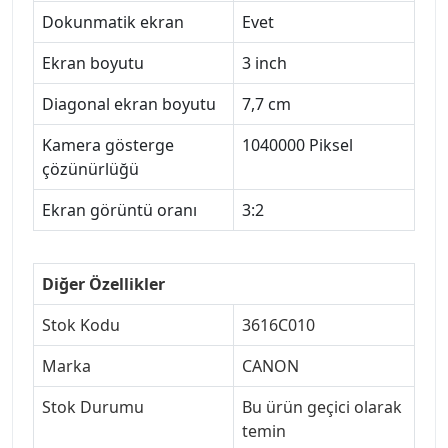
Dokunmatik ekran
Evet
Ekran boyutu
3 inch
Diagonal ekran boyutu
7,7 cm
Kamera gösterge
1040000 Piksel
çözünürlüğü
Ekran görüntü oranı
3:2
Diğer Özellikler
Stok Kodu
3616C010
Marka
CANON
Stok Durumu
Bu ürün geçici olarak
temin