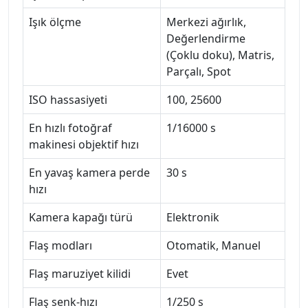
Işık ölçme
Merkezi ağırlık,
Değerlendirme
(Çoklu doku), Matris,
Parçalı, Spot
ISO hassasiyeti
100, 25600
En hızlı fotoğraf
1/16000 s
makinesi objektif hızı
En yavaş kamera perde
30 s
hızı
Kamera kapağı türü
Elektronik
Flaş modları
Otomatik, Manuel
Flaş maruziyet kilidi
Evet
Flaş senk-hızı
1/250 s