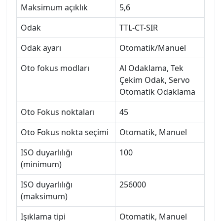
Maksimum açıklık
5,6
Odak
TTL-CT-SIR
Odak ayarı
Otomatik/Manuel
Oto fokus modları
Al Odaklama, Tek
Çekim Odak, Servo
Otomatik Odaklama
Oto Fokus noktaları
45
Oto Fokus nokta seçimi
Otomatik, Manuel
ISO duyarlılığı
100
(minimum)
ISO duyarlılığı
256000
(maksimum)
Işıklama tipi
Otomatik, Manuel