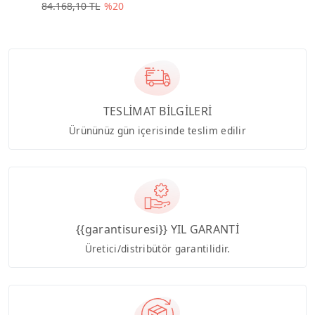
84.168,10 TL
%20
TESLİMAT BİLGİLERİ
Ürününüz gün içerisinde teslim edilir
{{garantisuresi}} YIL GARANTİ
Üretici/distribütör garantilidir.