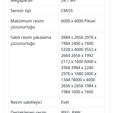
Megapiksel
24,1 MP
Sensör tipi
CMOS
Maksimum resim
6000 x 4000 Piksel
çözünürlüğü
Sabit resim yakalama
3984 x 2656 2976 x
çözünürlüğü
1984 2400 x 1600
5328 x 4000 3552 x
2664 2656 x 1992
2112 x 1600 6000 x
3368 3984 x 2240
2976 x 1680 2400 x
1344 ?4000 x 4000
2656 x 2656 1984 x
1984 1600 x 1600
Resim sabitleyici
Evet
Desteklenen resim
JPEG, RAW