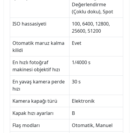
Değerlendirme
(Çoklu doku), Spot
ISO hassasiyeti
100, 6400, 12800,
25600, 51200
Otomatik maruz kalma
Evet
kilidi
En hızlı fotoğraf
1/4000 s
makinesi objektif hızı
En yavaş kamera perde
30 s
hızı
Kamera kapağı türü
Elektronik
Kapak hızı ayarları
B
Flaş modları
Otomatik, Manuel