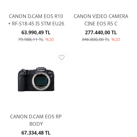
CANON D.CAM EOS R10
CANON VIDEO CAMERA
+ RF-S18-45 IS STM EU26
CINE EOS R5 C
63.990,49 TL
277.440,00 TL
79.988,11 TL
%20
346.800,00 TL
%20
CANON D.CAM EOS RP
BODY
67.334,48 TL