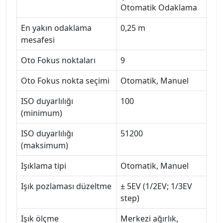
Otomatik Odaklama
En yakın odaklama
0,25 m
mesafesi
Oto Fokus noktaları
9
Oto Fokus nokta seçimi
Otomatik, Manuel
ISO duyarlılığı
100
(minimum)
ISO duyarlılığı
51200
(maksimum)
Işıklama tipi
Otomatik, Manuel
Işık pozlaması düzeltme
± 5EV (1/2EV; 1/3EV
step)
Işık ölçme
Merkezi ağırlık,