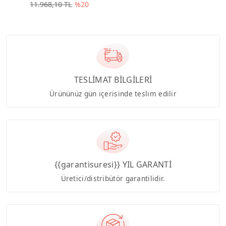
11.968,10 TL
%20
TESLİMAT BİLGİLERİ
Ürününüz gün içerisinde teslim edilir
{{garantisuresi}} YIL GARANTİ
Üretici/distribütör garantilidir.