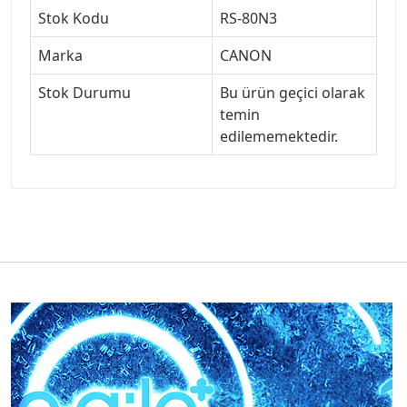
Stok Kodu
RS-80N3
Marka
CANON
Stok Durumu
Bu ürün geçici olarak
temin
edilememektedir.