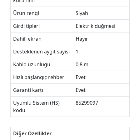
kullanımı
Ürün rengi
Siyah
Girdi tipleri
Elektrik düğmesi
Dahili ekran
Hayır
Desteklenen aygıt sayısı
1
Kablo uzunluğu
0,8 m
Hızlı başlangıç rehberi
Evet
Garanti kartı
Evet
Uyumlu Sistem (HS)
85299097
kodu
Diğer Özellikler