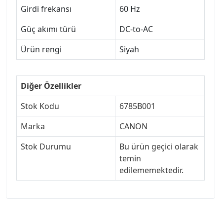
Girdi frekansı
60 Hz
Güç akımı türü
DC-to-AC
Ürün rengi
Siyah
Diğer Özellikler
Stok Kodu
6785B001
Marka
CANON
Stok Durumu
Bu ürün geçici olarak
temin
edilememektedir.