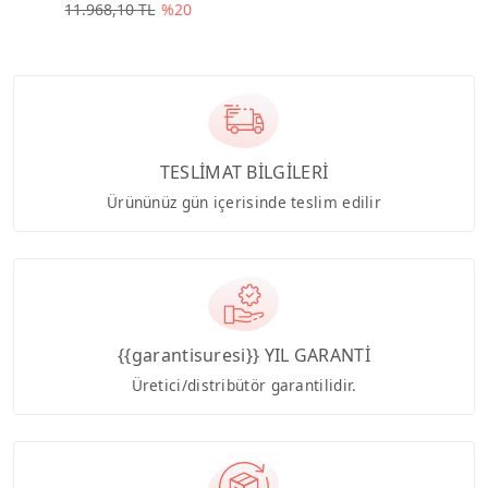
11.968,10 TL
%20
TESLİMAT BİLGİLERİ
Ürününüz gün içerisinde teslim edilir
{{garantisuresi}} YIL GARANTİ
Üretici/distribütör garantilidir.