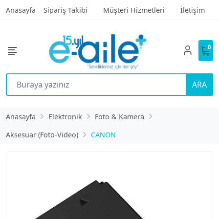
Anasayfa
Sipariş Takibi
Müşteri Hizmetleri
İletişim
0
ARA
Anasayfa
Elektronik
Foto & Kamera
Aksesuar (Foto-Video)
CANON