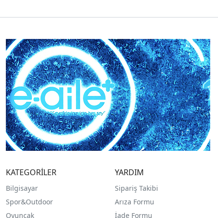
KATEGORİLER
YARDIM
Bilgisayar
Sipariş Takibi
Spor&Outdoor
Arıza Formu
O
yuncak
İade Formu