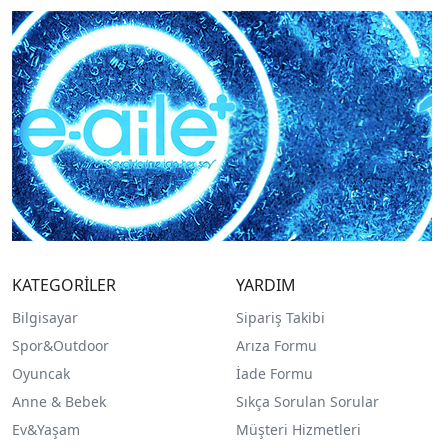
KATEGORİLER
YARDIM
Bilgisayar
Sipariş Takibi
Spor&Outdoor
Arıza Formu
O
yuncak
İade Formu
Anne & Bebek
Sıkça Sorulan Sorular
Ev&Yaşam
Müşteri Hizmetleri