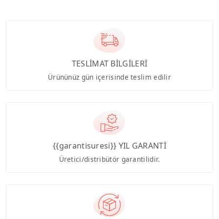
TESLİMAT BİLGİLERİ
Ürününüz gün içerisinde teslim edilir
{{garantisuresi}} YIL GARANTİ
Üretici/distribütör garantilidir.