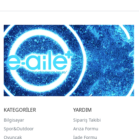
KATEGORİLER
YARDIM
Bilgisayar
Sipariş Takibi
Spor&Outdoor
Arıza Formu
O
yuncak
İade Formu