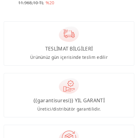
11.968,10 TL
%20
TESLİMAT BİLGİLERİ
Ürününüz gün içerisinde teslim edilir
{{garantisuresi}} YIL GARANTİ
Üretici/distribütör garantilidir.