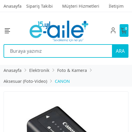
Anasayfa
Sipariş Takibi
Müşteri Hizmetleri
İletişim
0
ARA
Anasayfa
Elektronik
Foto & Kamera
Aksesuar (Foto-Video)
CANON