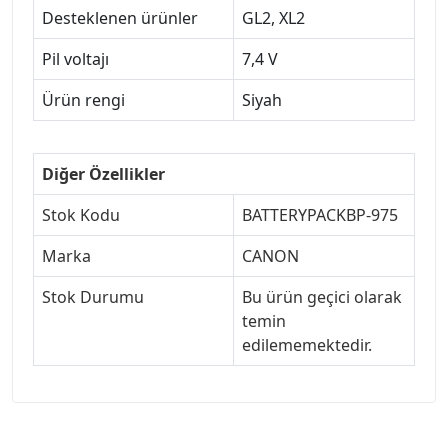
Desteklenen ürünler
GL2, XL2
Pil voltajı
7,4 V
Ürün rengi
Siyah
Diğer Özellikler
Stok Kodu
BATTERYPACKBP-975
Marka
CANON
Stok Durumu
Bu ürün geçici olarak
temin
edilememektedir.