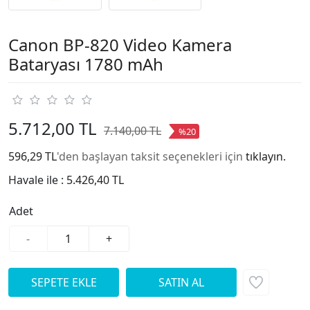
Canon BP-820 Video Kamera
Bataryası 1780 mAh
5.712,00 TL
7.140,00 TL
%20
596,29 TL
'den başlayan taksit seçenekleri için
tıklayın.
Havale ile :
5.426,40 TL
Adet
-
+