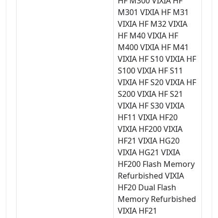
HF M300 VIXIA HF
M301 VIXIA HF M31
VIXIA HF M32 VIXIA
HF M40 VIXIA HF
M400 VIXIA HF M41
VIXIA HF S10 VIXIA HF
S100 VIXIA HF S11
VIXIA HF S20 VIXIA HF
S200 VIXIA HF S21
VIXIA HF S30 VIXIA
HF11 VIXIA HF20
VIXIA HF200 VIXIA
HF21 VIXIA HG20
VIXIA HG21 VIXIA
HF200 Flash Memory
Refurbished VIXIA
HF20 Dual Flash
Memory Refurbished
VIXIA HF21