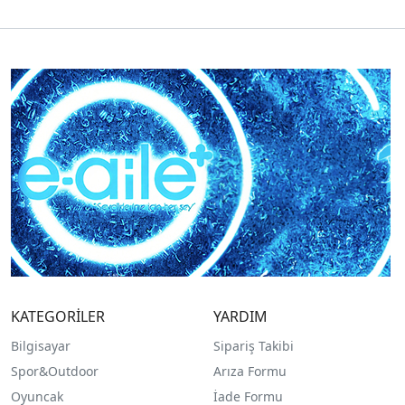
KATEGORİLER
YARDIM
Bilgisayar
Sipariş Takibi
Spor&Outdoor
Arıza Formu
O
yuncak
İade Formu