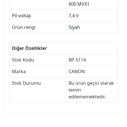
600 MVX1
Pil voltajı
7,4 V
Ürün rengi
Siyah
Diğer Özellikler
Stok Kodu
BP-511A
Marka
CANON
Stok Durumu
Bu ürün geçici olarak
temin
edilememektedir.