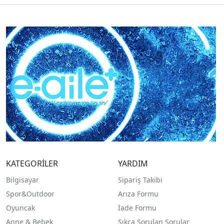
KATEGORİLER
YARDIM
Bilgisayar
Sipariş Takibi
Spor&Outdoor
Arıza Formu
O
yuncak
İade Formu
Anne & Bebek
Sıkça Sorulan Sorular