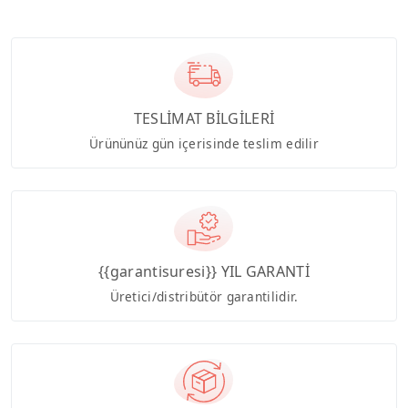
TESLİMAT BİLGİLERİ
Ürününüz gün içerisinde teslim edilir
{{garantisuresi}} YIL GARANTİ
Üretici/distribütör garantilidir.