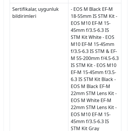
Sertifikalar, uygunluk
- EOS M Black EF-M
bildirimleri
18-55mm IS STM Kit -
EOS M10 EF-M 15-
45mm f/3.5-6.3 IS
STM Kit White - EOS
M10 EF-M 15-45mm
f/3.5-6.3 IS STM & EF-
M 55-200mm f/4.5-6.3
IS STM Kit - EOS M10
EF-M 15-45mm f/3.5-
6.3 IS STM Kit Black -
EOS M Black EF-M
22mm STM Lens Kit -
EOS M White EF-M
22mm STM Lens Kit -
EOS M10 EF-M 15-
45mm f/3.5-6.3 IS
STM Kit Gray