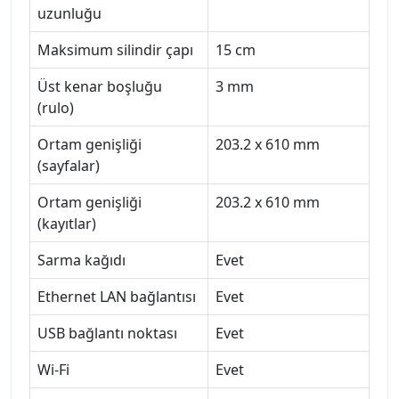
uzunluğu
Maksimum silindir çapı
15 cm
Üst kenar boşluğu
3 mm
(rulo)
Ortam genişliği
203.2 x 610 mm
(sayfalar)
Ortam genişliği
203.2 x 610 mm
(kayıtlar)
Sarma kağıdı
Evet
Ethernet LAN bağlantısı
Evet
USB bağlantı noktası
Evet
Wi-Fi
Evet