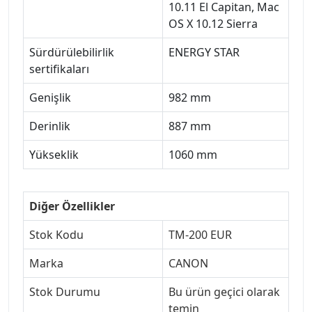
10.11 El Capitan, Mac
OS X 10.12 Sierra
Sürdürülebilirlik
ENERGY STAR
sertifikaları
Genişlik
982 mm
Derinlik
887 mm
Yükseklik
1060 mm
Diğer Özellikler
Stok Kodu
TM-200 EUR
Marka
CANON
Stok Durumu
Bu ürün geçici olarak
temin