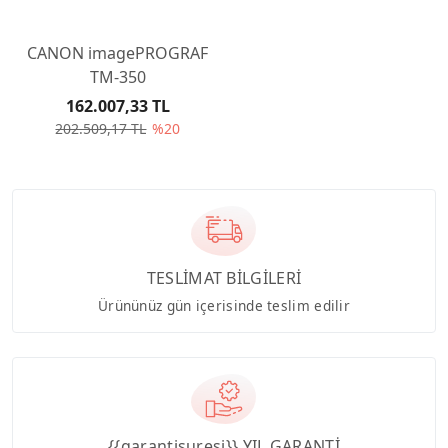
CANON imagePROGRAF
TM-350
162.007,33 TL
202.509,17 TL
%20
TESLİMAT BİLGİLERİ
Ürününüz gün içerisinde teslim edilir
{{garantisuresi}} YIL GARANTİ