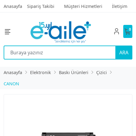
Anasayfa
Sipariş Takibi
Müşteri Hizmetleri
İletişim
0
ARA
Anasayfa
Elektronik
Baskı Ürünleri
Çizici
CANON