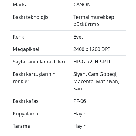
Marka
CANON
Baskı teknolojisi
Termal mürekkep
püskürtme
Renk
Evet
Megapiksel
2400 x 1200 DPI
Sayfa tanımlama dilleri
HP-GL/2, HP-RTL
Baskı kartuşlarının
Siyah, Cam Göbeği,
renkleri
Macenta, Mat siyah,
Sarı
Baskı kafası
PF-06
Kopyalama
Hayır
Tarama
Hayır