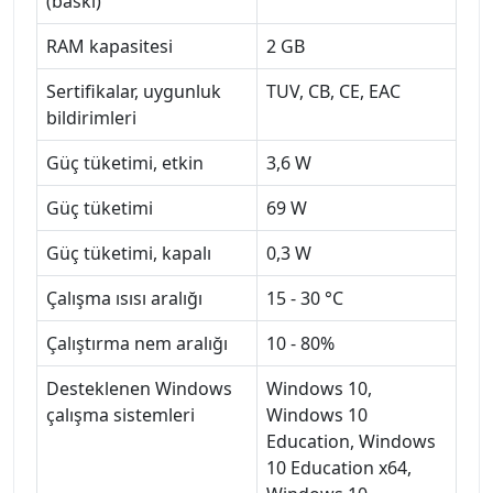
(baskı)
RAM kapasitesi
2 GB
Sertifikalar, uygunluk
TUV, CB, CE, EAC
bildirimleri
Güç tüketimi, etkin
3,6 W
Güç tüketimi
69 W
Güç tüketimi, kapalı
0,3 W
Çalışma ısısı aralığı
15 - 30 °C
Çalıştırma nem aralığı
10 - 80%
Desteklenen Windows
Windows 10,
çalışma sistemleri
Windows 10
Education, Windows
10 Education x64,