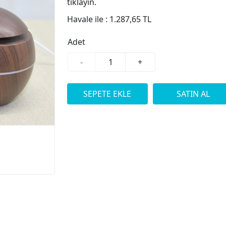
tıklayın.
Havale ile :
1.287,65 TL
Adet
-
+