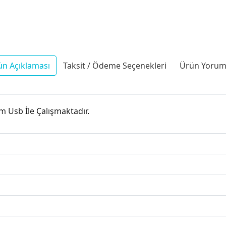
ün Açıklaması
Taksit / Ödeme Seçenekleri
Ürün Yoruml
 Usb İle Çalışmaktadır.