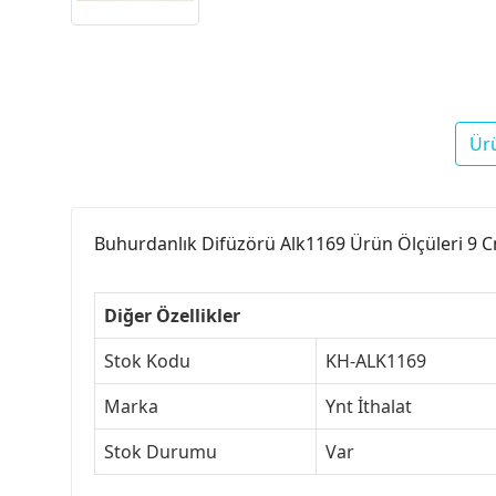
Ür
Buhurdanlık Difüzörü Alk1169 Ürün Ölçüleri 9 Cm
Diğer Özellikler
Stok Kodu
KH-ALK1169
Marka
Ynt İthalat
Stok Durumu
Var