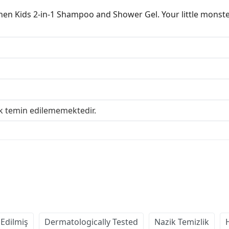
en Kids 2-in-1 Shampoo and Shower Gel. Your little monste
ak temin edilememektedir.
 Edilmiş
Dermatologically Tested
Nazik Temizlik