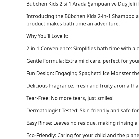
Bübchen Kids 2'si 1 Arada Şampuan ve Duş Jeli il
Introducing the Bübchen Kids 2-in-1 Shampoo and
product makes bath time an adventure.
Why You'll Love It:
2-in-1 Convenience: Simplifies bath time with
Gentle Formula: Extra mild care, perfect for your 
Fun Design: Engaging Spaghetti Ice Monster the
Delicious Fragrance: Fresh and fruity aroma tha
Tear-Free: No more tears, just smiles!
Dermatologist Tested: Skin-friendly and safe for 
Easy Rinse: Leaves no residue, making rinsing a
Eco-Friendly: Caring for your child and the pla