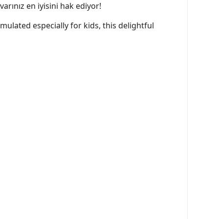
rınız en iyisini hak ediyor!
lated especially for kids, this delightful