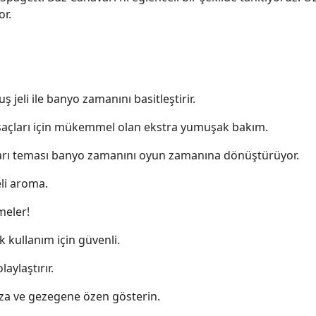
r.
ş jeli ile banyo zamanını basitleştirir.
saçları için mükemmel olan ekstra yumuşak bakım.
avarı teması banyo zamanını oyun zamanına dönüştürüyor.
eli aroma.
meler!
 kullanım için güvenli.
aylaştırır.
za ve gezegene özen gösterin.