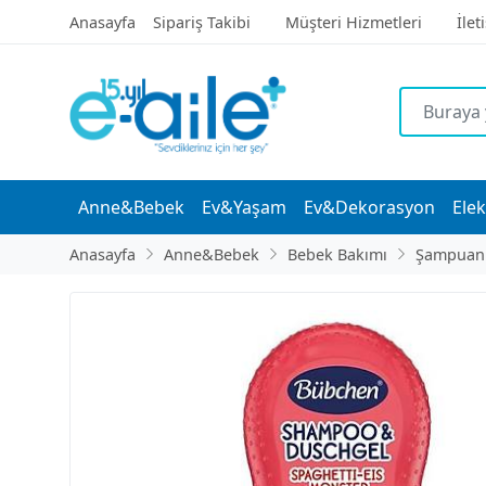
Anasayfa
Sipariş Takibi
Müşteri Hizmetleri
İlet
Anne&Bebek
Ev&Yaşam
Ev&Dekorasyon
Elek
Anasayfa
Anne&Bebek
Bebek Bakımı
Şampuan