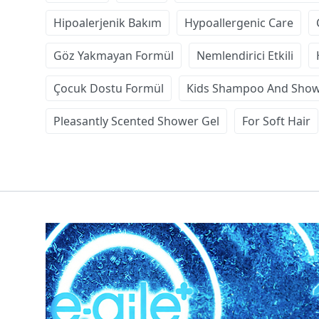
Hipoalerjenik Bakım
Hypoallergenic Care
Göz Yakmayan Formül
Nemlendirici Etkili
Çocuk Dostu Formül
Kids Shampoo And Show
Pleasantly Scented Shower Gel
For Soft Hair