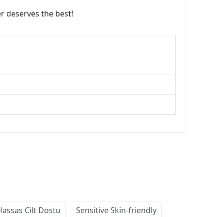
r deserves the best!
Hassas Cilt Dostu
Sensitive Skin-friendly