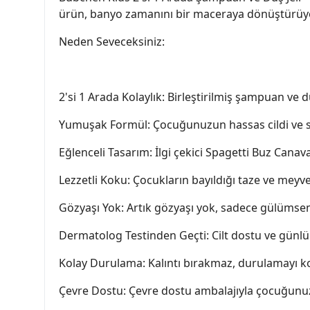
ürün, banyo zamanını bir maceraya dönüştürüyo
Neden Seveceksiniz:
2'si 1 Arada Kolaylık: Birleştirilmiş şampuan ve du
Yumuşak Formül: Çocuğunuzun hassas cildi ve 
Eğlenceli Tasarım: İlgi çekici Spagetti Buz Can
Lezzetli Koku: Çocukların bayıldığı taze ve meyv
Gözyaşı Yok: Artık gözyaşı yok, sadece gülümse
Dermatolog Testinden Geçti: Cilt dostu ve günlük
Kolay Durulama: Kalıntı bırakmaz, durulamayı kol
Çevre Dostu: Çevre dostu ambalajıyla çocuğunu