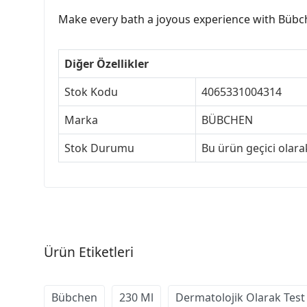
Make every bath a joyous experience with Bübch
Diğer Özellikler
Stok Kodu
4065331004314
Marka
BÜBCHEN
Stok Durumu
Bu ürün geçici olar
Ürün Etiketleri
Bübchen
230 Ml
Dermatolojik Olarak Test