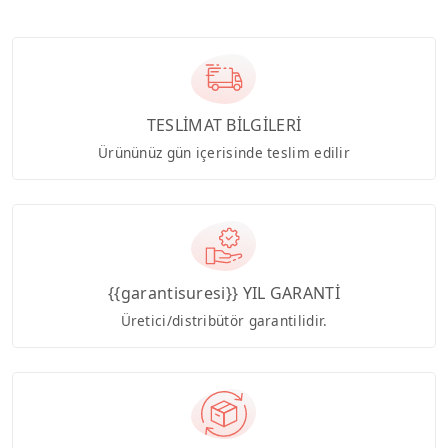
TESLİMAT BİLGİLERİ
Ürününüz gün içerisinde teslim edilir
{{garantisuresi}} YIL GARANTİ
Üretici/distribütör garantilidir.