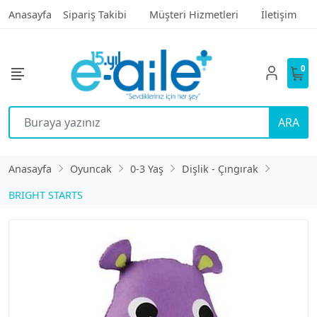
Anasayfa
Sipariş Takibi
Müşteri Hizmetleri
İletişim
0
ARA
Anasayfa
Oyuncak
0-3 Yaş
Dişlik - Çıngırak
BRIGHT STARTS