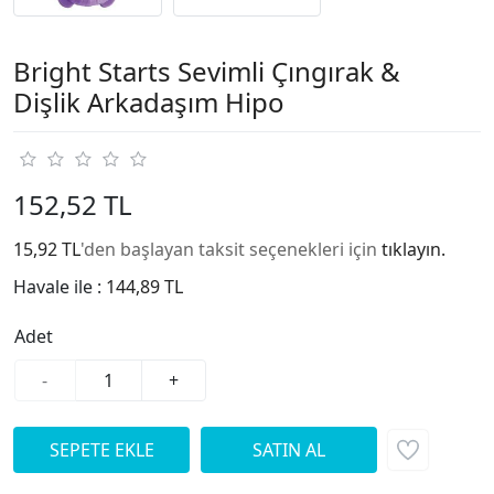
Bright Starts Sevimli Çıngırak &
Dişlik Arkadaşım Hipo
152,52 TL
15,92 TL
'den başlayan taksit seçenekleri için
tıklayın.
Havale ile :
144,89 TL
Adet
-
+