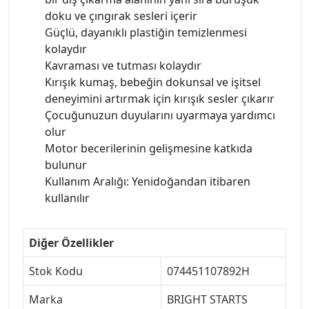
doku ve çıngırak sesleri içerir
Güçlü, dayanıklı plastiğin temizlenmesi
kolaydır
Kavraması ve tutması kolaydır
Kırışık kumaş, bebeğin dokunsal ve işitsel
deneyimini artırmak için kırışık sesler çıkarır
Çocuğunuzun duyularını uyarmaya yardımcı
olur
Motor becerilerinin gelişmesine katkıda
bulunur
Kullanım Aralığı: Yenidoğandan itibaren
kullanılır
Diğer Özellikler
Stok Kodu
074451107892H
Marka
BRIGHT STARTS