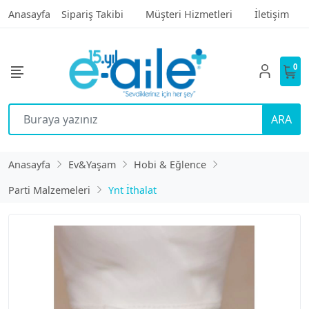
Anasayfa
Sipariş Takibi
Müşteri Hizmetleri
İletişim
0
ARA
Anasayfa
Ev&Yaşam
Hobi & Eğlence
Parti Malzemeleri
Ynt İthalat