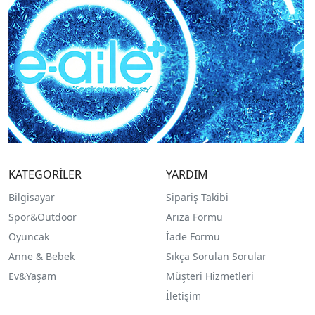
KATEGORİLER
YARDIM
Bilgisayar
Sipariş Takibi
Spor&Outdoor
Arıza Formu
O
yuncak
İade Formu
Anne & Bebek
Sıkça Sorulan Sorular
Ev&Yaşam
Müşteri Hizmetleri
İletişim