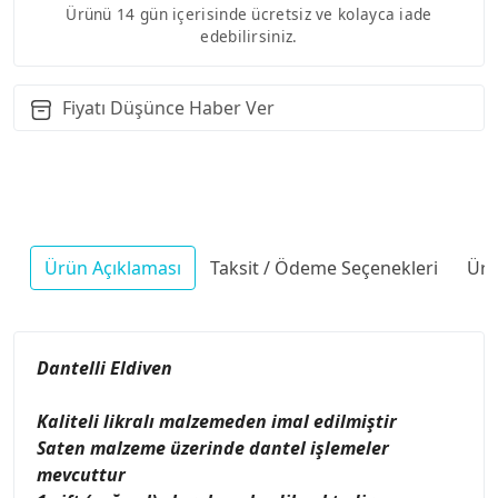
Ürünü 14 gün içerisinde ücretsiz ve kolayca iade
edebilirsiniz.
Fiyatı Düşünce Haber Ver
Ürün Açıklaması
Taksit / Ödeme Seçenekleri
Ürü
Dantelli Eldiven
Kaliteli likralı malzemeden imal edilmiştir
Saten malzeme üzerinde dantel işlemeler
mevcuttur