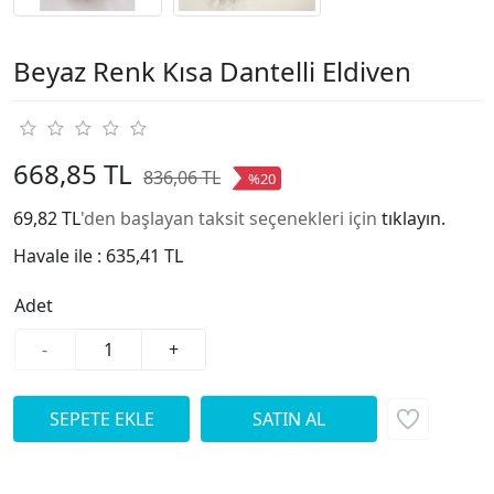
Beyaz Renk Kısa Dantelli Eldiven
668,85 TL
836,06 TL
%20
69,82 TL
'den başlayan taksit seçenekleri için
tıklayın.
Havale ile :
635,41 TL
Adet
-
+