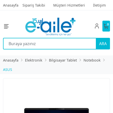
Anasayfa
Sipariş Takibi
Müşteri Hizmetleri
İletişim
0
ARA
Anasayfa
Elektronik
Bilgisayar Tablet
Notebook
ASUS