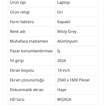
Ürün tipi
Laptop
Ürün rengi
Gri
Form faktörü
Kapaklı
Renk adı
Misty Grey
Muhafaza malzemesi
Alüminyum
Pazar konumlandırması
İş
Yıl girişi
2024
Ekran boyutu
14 inch
Ekran çözünürlüğü
2560 x 1600 Piksel
Dokunmatik ekran
Hayır
HD türü
WQXGA