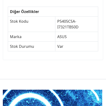
Diğer Özellikler
Stok Kodu
P5405CSA-
I7321TBS0D
Marka
ASUS
Stok Durumu
Var