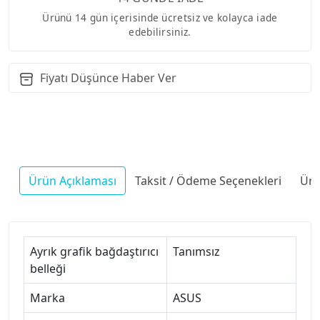
Ürünü 14 gün içerisinde ücretsiz ve kolayca iade
edebilirsiniz.
Fiyatı Düşünce Haber Ver
Ürün Açıklaması
Taksit / Ödeme Seçenekleri
Ürü
Ayrık grafik bağdaştırıcı
Tanımsız
belleği
Marka
ASUS