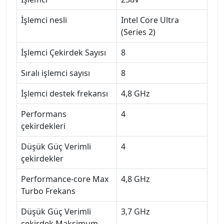
İşlemci nesli
Intel Core Ultra
(Series 2)
İşlemci Çekirdek Sayısı
8
Sıralı işlemci sayısı
8
İşlemci destek frekansı
4,8 GHz
Performans
4
çekirdekleri
Düşük Güç Verimli
4
çekirdekler
Performance-core Max
4,8 GHz
Turbo Frekans
Düşük Güç Verimli
3,7 GHz
çekirdek Maksimum