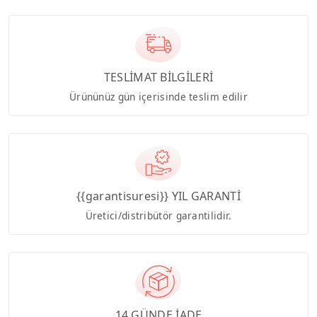
TESLİMAT BİLGİLERİ
Ürününüz gün içerisinde teslim edilir
{{garantisuresi}} YIL GARANTİ
Üretici/distribütör garantilidir.
14 GÜNDE İADE