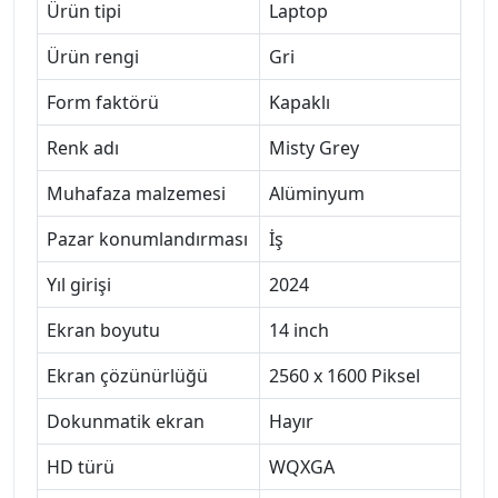
Ürün tipi
Laptop
Ürün rengi
Gri
Form faktörü
Kapaklı
Renk adı
Misty Grey
Muhafaza malzemesi
Alüminyum
Pazar konumlandırması
İş
Yıl girişi
2024
Ekran boyutu
14 inch
Ekran çözünürlüğü
2560 x 1600 Piksel
Dokunmatik ekran
Hayır
HD türü
WQXGA