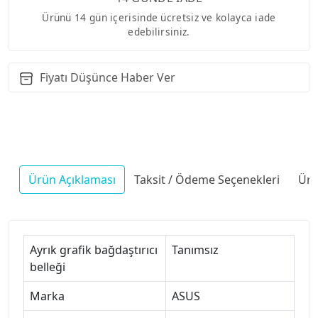
Ürünü 14 gün içerisinde ücretsiz ve kolayca iade
edebilirsiniz.
Fiyatı Düşünce Haber Ver
Ürün Açıklaması
Taksit / Ödeme Seçenekleri
Ürü
Ayrık grafik bağdaştırıcı
Tanımsız
belleği
Marka
ASUS