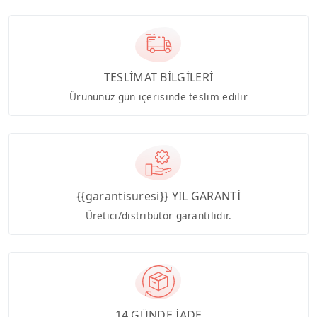
TESLİMAT BİLGİLERİ
Ürününüz gün içerisinde teslim edilir
{{garantisuresi}} YIL GARANTİ
Üretici/distribütör garantilidir.
14 GÜNDE İADE