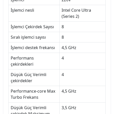
İşlemci nesli
Intel Core Ultra
(Series 2)
İşlemci Çekirdek Sayısı
8
Sıralı işlemci sayısı
8
İşlemci destek frekansı
4,5 GHz
Performans
4
çekirdekleri
Düşük Güç Verimli
4
çekirdekler
Performance-core Max
4,5 GHz
Turbo Frekans
Düşük Güç Verimli
3,5 GHz
çekirdek Maksimum