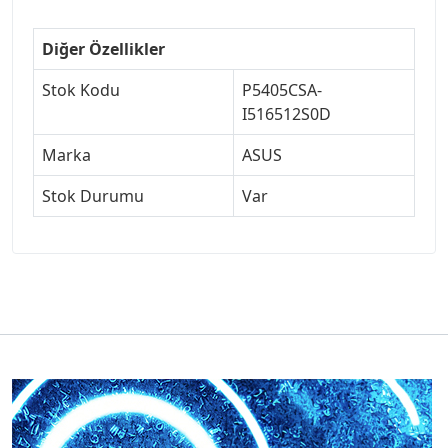
Diğer Özellikler
Stok Kodu
P5405CSA-
I516512S0D
Marka
ASUS
Stok Durumu
Var