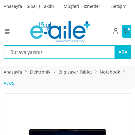
Anasayfa
Sipariş Takibi
Müşteri Hizmetleri
İletişim
0
ARA
Anasayfa
Elektronik
Bilgisayar Tablet
Notebook
ASUS