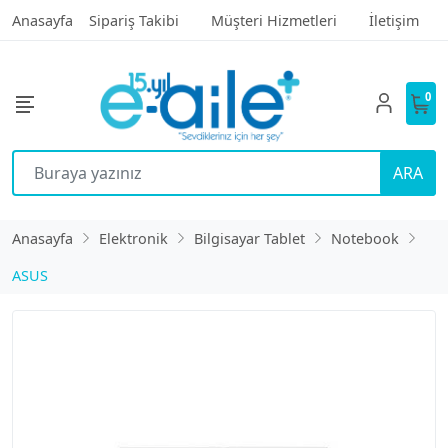
Anasayfa
Sipariş Takibi
Müşteri Hizmetleri
İletişim
0
ARA
Anasayfa
Elektronik
Bilgisayar Tablet
Notebook
ASUS