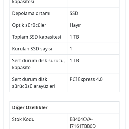
kapasitesi
Depolama ortamı
SSD
Optik sürücüler
Hayır
Toplam SSD kapasitesi
1 TB
Kurulan SSD sayısı
1
Sert durum disk sürücü,
1 TB
kapasite
Sert durum disk
PCI Express 4.0
sürücüsü arayüzleri
Diğer Özellikler
Stok Kodu
B3404CVA-
I7161TBB0D