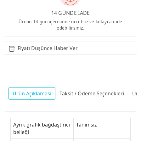
14 GÜNDE İADE
Ürünü 14 gün içerisinde ücretsiz ve kolayca iade
edebilirsiniz.
Fiyatı Düşünce Haber Ver
Ürün Açıklaması
Taksit / Ödeme Seçenekleri
Ürü
Ayrık grafik bağdaştırıcı
Tanımsız
belleği