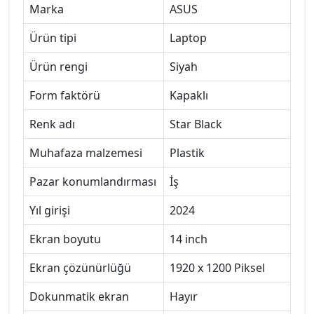
Marka
ASUS
Ürün tipi
Laptop
Ürün rengi
Siyah
Form faktörü
Kapaklı
Renk adı
Star Black
Muhafaza malzemesi
Plastik
Pazar konumlandırması
İş
Yıl girişi
2024
Ekran boyutu
14 inch
Ekran çözünürlüğü
1920 x 1200 Piksel
Dokunmatik ekran
Hayır